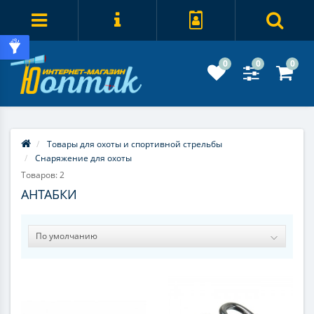
0
0
0
Товары для охоты и спортивной стрельбы
Снаряжение для охоты
Товаров: 2
АНТАБКИ