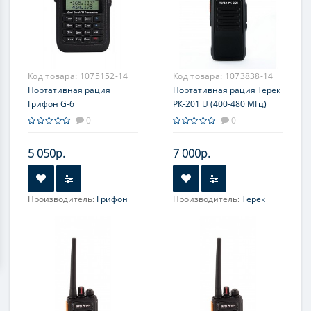
Код товара:
1075152-14
Код товара:
1073838-14
Портативная рация
Портативная рация Терек
Грифон G-6
РК-201 U (400-480 МГц)
0
0
5 050р.
7 000р.
Производитель:
Грифон
Производитель:
Терек