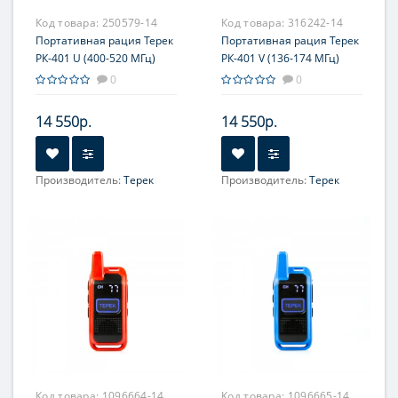
Код товара:
250579-14
Код товара:
316242-14
Портативная рация Терек
Портативная рация Терек
РК-401 U (400-520 МГц)
РК-401 V (136-174 МГц)
0
0
14 550р.
14 550р.
Производитель:
Терек
Производитель:
Терек
Код товара:
1096664-14
Код товара:
1096665-14