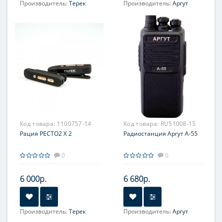
Производитель:
Терек
Производитель:
Аргут
Код товара:
1100757-14
Код товара:
RU51008-15
Рация РЕСТО2 X 2
Радиостанция Аргут А-55
0
0
6 000р.
6 680р.
Производитель:
Терек
Производитель:
Аргут