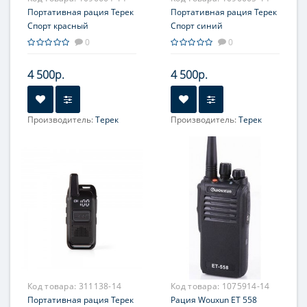
Портативная рация Терек
Портативная рация Терек
Спорт красный
Спорт синий
0
0
4 500р.
4 500р.
Производитель:
Терек
Производитель:
Терек
Код товара:
311138-14
Код товара:
1075914-14
Портативная рация Терек
Рация Wouxun ET 558