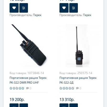
Производитель:
Терек
Производитель:
Терек
Код товара:
1073846-14
Код товара:
250575-14
Портативная рация Терек
Портативная рация Терек
РК-322 DMR PRO UHF
РК-322-2Д
0
0
19 200р.
13 310р.