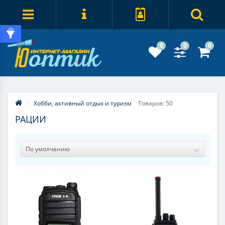
0
0
0
Хобби, активный отдых и туризм
Товаров: 50
РАЦИИ