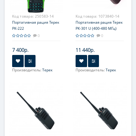
Код товара:
250583-14
Код товара:
1073840-14
Портативная рация Терек
Портативная рация Терек
РК-222
РК-301 U (400-480 МГц)
0
0
7 400р.
11 440р.
Производитель:
Терек
Производитель:
Терек