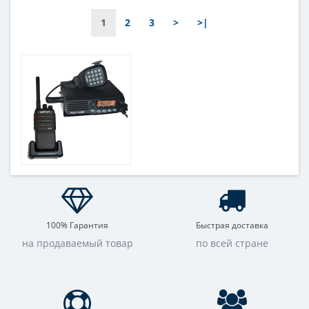
1
2
3
>
>|
100% Гарантия
Быстрая доставка
на продаваемый товар
по всей стране