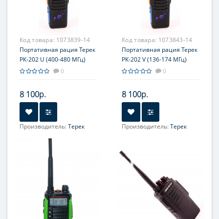
Код товара:
1073839-14
Код товара:
1073843-14
Портативная рация Терек
Портативная рация Терек
РК-202 U (400-480 МГц)
РК-202 V (136-174 МГц)
0
0
8 100р.
8 100р.
Производитель:
Терек
Производитель:
Терек