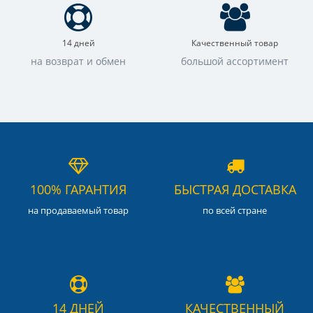
14 дней
Качественный товар
на возврат и обмен
большой ассортимент
100% ГАРАНТИЯ
БЫСТРАЯ ДОСТАВКА
на продаваемый товар
по всей стране
14 ДНЕЙ
КАЧЕСТВЕННЫЙ