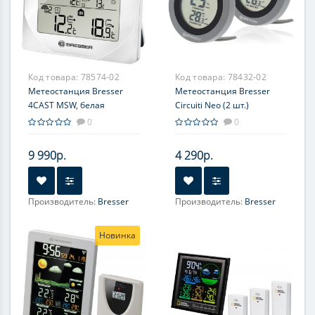
Код товара:
78574-02
Код товара:
78432-02
Метеостанция Bresser
Метеостанция Bresser
4CAST MSW, белая
Circuiti Neo (2 шт.)
0
0
9 990р.
4 290р.
Производитель:
Bresser
Производитель:
Bresser
Новинка