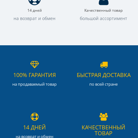
14 дней
Качественный товар
на возврат и обмен
большой ассортимент
100% ГАРАНТИЯ
БЫСТРАЯ ДОСТАВКА
на продаваемый товар
по всей стране
14 ДНЕЙ
КАЧЕСТВЕННЫЙ
ТОВАР
на возврат и обмен