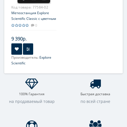
Код товара:
77584-02
Метеостанция Explore
Scientific Classic с цветным
дисплеем, черная
0
9 390р.
Производитель:
Explore
Scientific
100% Гарантия
Быстрая доставка
на продаваемый товар
по всей стране