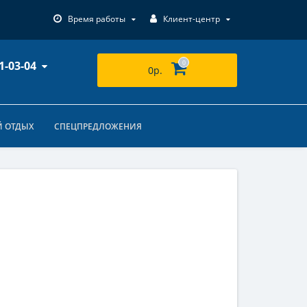
Время работы
Клиент-центр
1-03-04
0
0р.
 ОТДЫХ
СПЕЦПРЕДЛОЖЕНИЯ