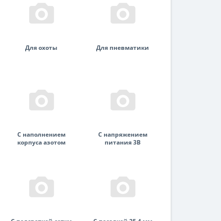
Для охоты
Для пневматики
С наполнением
С напряжением
корпуса азотом
питания 3В