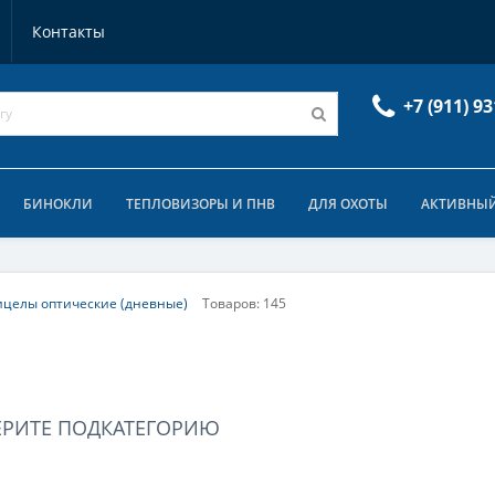
Контакты
+7 (911) 93
БИНОКЛИ
ТЕПЛОВИЗОРЫ И ПНВ
ДЛЯ ОХОТЫ
АКТИВНЫЙ
целы оптические (дневные)
Товаров: 145
ЕРИТЕ ПОДКАТЕГОРИЮ