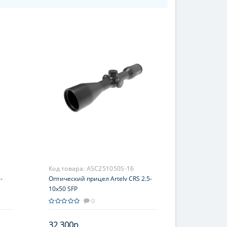
Код товара:
ASC251050S-16
-
Оптический прицел Artelv CRS 2.5-
10x50 SFP
0
32 300р.