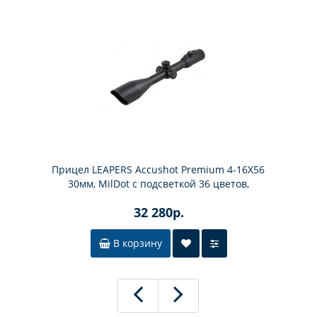
Прицел LEAPERS Accushot Premium 4-16X56
30мм, MilDot с подсветкой 36 цветов,
пузырьковый уровень
32 280р.
В корзину