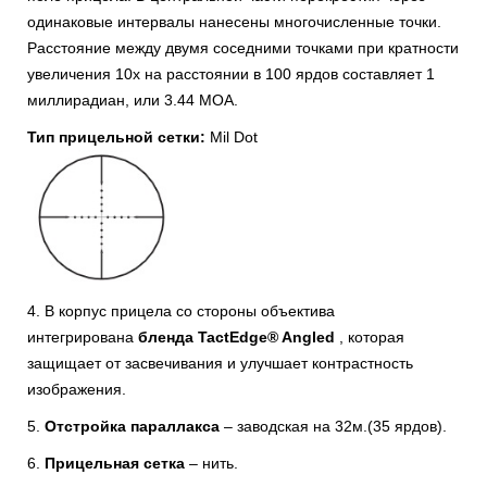
одинаковые интервалы нанесены многочисленные точки.
Расстояние между двумя соседними точками при кратности
увеличения 10х на расстоянии в 100 ярдов составляет 1
миллирадиан, или 3.44 МОА.
Тип прицельной сетки:
Mil Dot
4. В корпус прицела со стороны объектива
интегрирована
бленда TactEdge® Angled
, которая
защищает от засвечивания и улучшает контрастность
изображения.
5.
Отстройка параллакса
– заводская на 32м.(35 ярдов).
6.
Прицельная сетка
– нить.