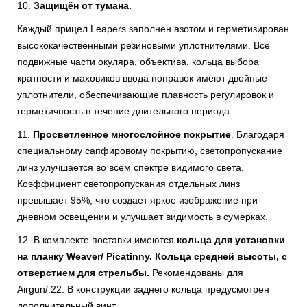
10.
Защищён от тумана.
Каждый прицел Leapers заполнен азотом и герметизирован
высококачественными резиновыми уплотнителями. Все
подвижные части окуляра, объектива, кольца выбора
кратности и маховиков ввода поправок имеют двойные
уплотнители, обеспечивающие плавность регулировок и
герметичность в течение длительного периода.
11.
Просветленное многослойное покрытие
. Благодаря
специальному сапфировому покрытию, светопропускание
линз улучшается во всем спектре видимого света.
Коэффициент светопропускания отдельных линз
превышает 95%, что создает яркое изображение при
дневном освещении и улучшает видимость в сумерках.
12. В комплекте поставки имеются
кольца для установки
на планку Weaver/ Picatinny. Кольца средней высоты, с
отверстием для стрельбы.
Рекомендованы для
Airgun/.22. В конструкции заднего кольца предусмотрен
дополнительный винт.