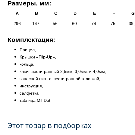
Размеры, мм:
А
В
С
D
E
F
G
296
147
56
60
74
75
39,
Комплектация:
Прицел,
Крышки «Flip-Up»,
кольца,
ключ шестигранный 2,5мм, 3,0мм. и 4,0мм,
запасной винт с шестигранной головкой,
инструкция,
салфетка
таблица
Mil-Dot
.
Этот товар в подборках