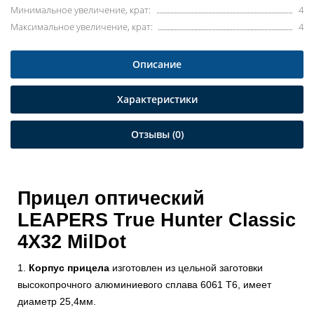
Минимальное увеличение, крат:
4
Максимальное увеличение, крат:
4
Описание
Характеристики
Отзывы (0)
Прицел оптический
LEAPERS True Hunter Classic
4X32 MilDot
1.
Корпус прицела
изготовлен из цельной заготовки
высокопрочного алюминиевого сплава 6061 Т6, имеет
диаметр 25,4мм.