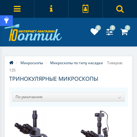
0
0
0
Микроскопы
Микроскопы по типу насадки
Товаров:
135
ТРИНОКУЛЯРНЫЕ МИКРОСКОПЫ