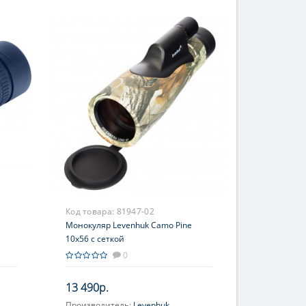
Код товара:
81947-02
Монокуляр Levenhuk Camo Pine
10x56 с сеткой
0
13 490р.
Производитель:
Levenhuk