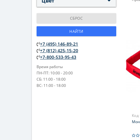
Цвет
Увел
Фок
СБРОС
фок
НАЙТИ
+7 (495) 146-89-21
+7 (812) 425-15-20
+7-800-533-95-43
Время работы
ПН-ПТ: 10:00 - 20:00
СБ: 11:00 - 18:00
ВС: 11:00 - 18:00
Код
Моно