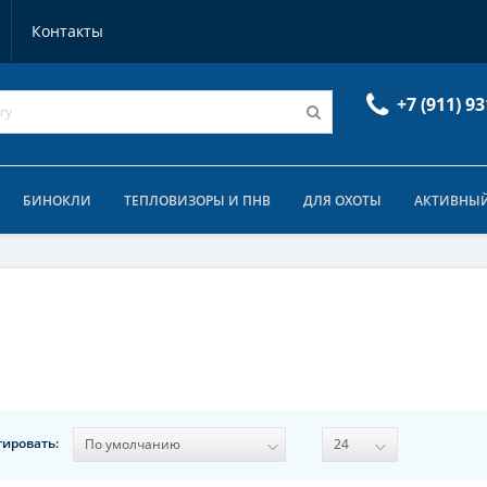
Контакты
+7 (911) 93
БИНОКЛИ
ТЕПЛОВИЗОРЫ И ПНВ
ДЛЯ ОХОТЫ
АКТИВНЫЙ
тировать: