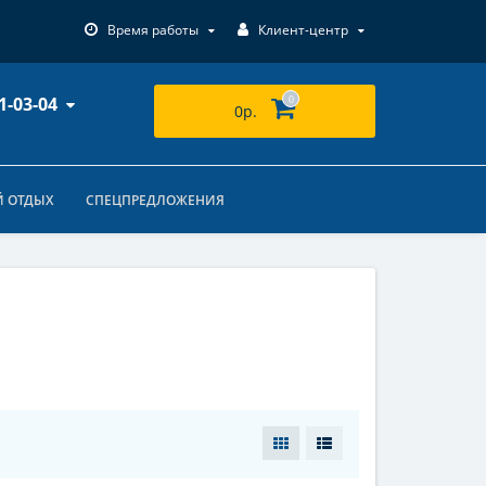
Время работы
Клиент-центр
1-03-04
0
0р.
 ОТДЫХ
СПЕЦПРЕДЛОЖЕНИЯ