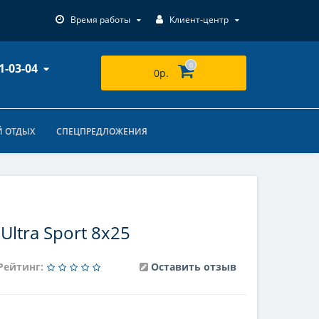
Время работы
Клиент-центр
1-03-04
0
0р.
 ОТДЫХ
СПЕЦПРЕДЛОЖЕНИЯ
ltra Sport 8x25
Рейтинг:
Оставить отзыв