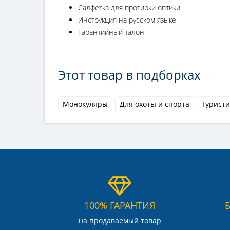
Салфетка для протирки оптики
Инструкция на русском языке
Гарантийный талон
Этот товар в подборках
Монокуляры
Для охоты и спорта
Туристи
100% ГАРАНТИЯ
на продаваемый товар