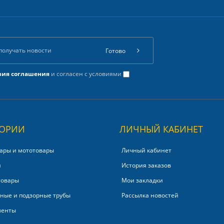
Готово
вия соглашения
и согласен с условиями
ГОРИИ
ЛИЧНЫЙ КАБИНЕТ
ары и мототовары
Личный кабинет
и
История заказов
товары
Мои закладки
ные и подзорные трубы
Рассылка новостей
менты