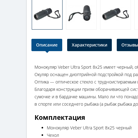
Описание
Характеристики
Отзывы 
Монокуляр Veber Ultra Sport 8x25 имеет черный,
Окуляр оснащен диоптрийной подстройкой под ра
Оптика — оптическое стекло с трудноистираемым
Благодаря конструкции призм оборачивающей систе
сумочке и в бардачке машины. Мало ли что пона
в спорте или соседнего рыбака (а рыбак рыбака до
Комплектация
Монокуляр Veber Ultra Sport 8x25 черный
Чехол