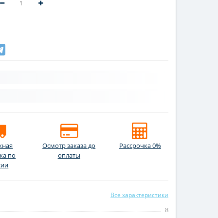
жная
Осмотр заказа до
Рассрочка 0%
ка по
оплаты
сии
Все характеристики
8