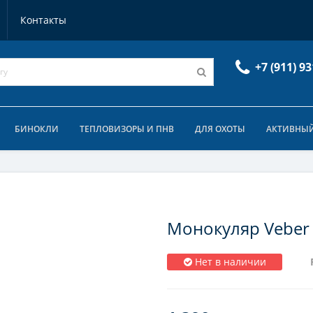
Контакты
+7 (911) 93
БИНОКЛИ
ТЕПЛОВИЗОРЫ И ПНВ
ДЛЯ ОХОТЫ
АКТИВНЫЙ
Монокуляр Veber U
Нет в наличии