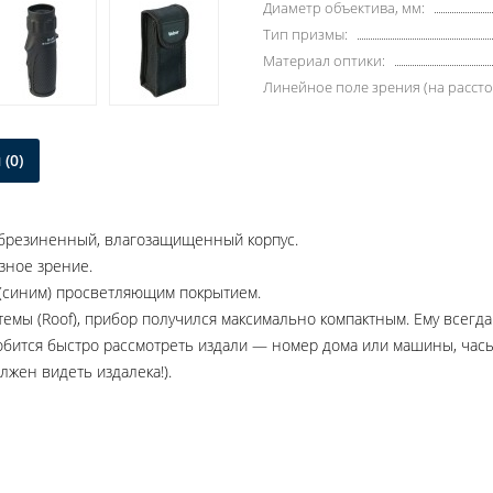
Диаметр объектива, мм:
Тип призмы:
Материал оптики:
Линейное поле зрения (на рассто
(0)
 обрезиненный, влагозащищенный корпус.
зное зрение.
 (синим) просветляющим покрытием.
мы (Roof), прибор получился максимально компактным. Ему всегда 
добится быстро рассмотреть издали — номер дома или машины, час
лжен видеть издалека!).