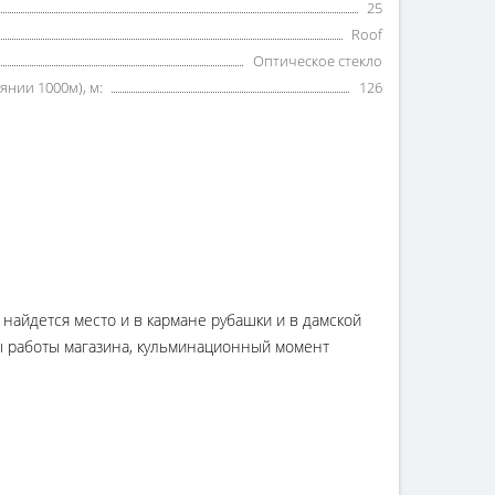
25
Roof
Оптическое стекло
янии 1000м), м:
126
найдется место и в кармане рубашки и в дамской
ы работы магазина, кульминационный момент