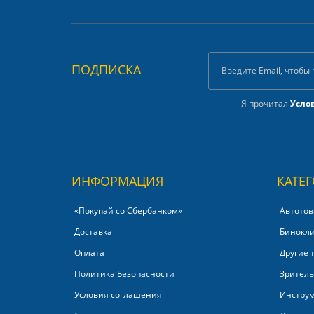
ПОДПИСКА
Я прочитал
Усло
ИНФОРМАЦИЯ
КАТЕ
«Покупай со Сбербанком»‎
Автотов
Доставка
Бинокл
Оплата
Другие 
Политика Безопасности
Зритель
Условия соглашения
Инстру