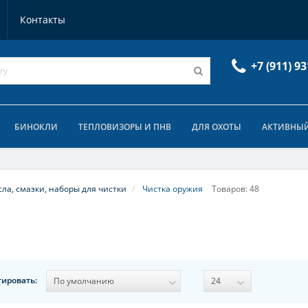
Контакты
+7 (911) 93
БИНОКЛИ
ТЕПЛОВИЗОРЫ И ПНВ
ДЛЯ ОХОТЫ
АКТИВНЫЙ
ла, смазки, наборы для чистки
Чистка оружия
Товаров: 48
тировать: