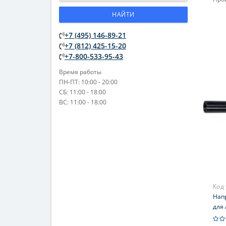
НАЙТИ
+7 (495) 146-89-21
+7 (812) 425-15-20
+7-800-533-95-43
Время работы
ПН-ПТ: 10:00 - 20:00
СБ: 11:00 - 18:00
ВС: 11:00 - 18:00
Код
Нап
для 
патч