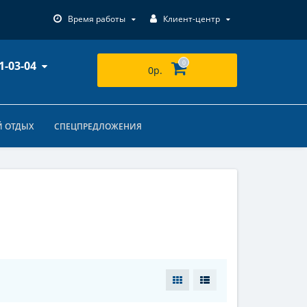
Время работы
Клиент-центр
1-03-04
0
0р.
 ОТДЫХ
СПЕЦПРЕДЛОЖЕНИЯ