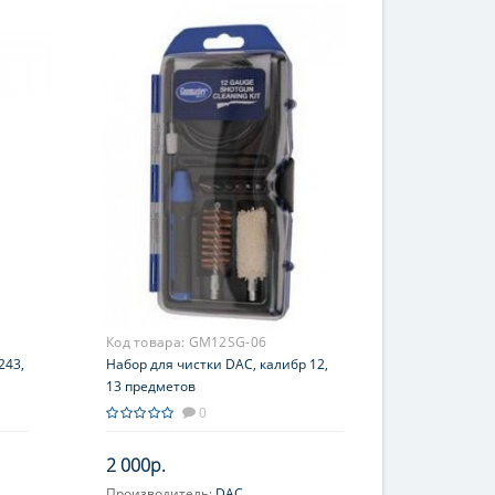
Код товара:
GM12SG-06
243,
Набор для чистки DAC, калибр 12,
13 предметов
0
2 000р.
Производитель:
DAC