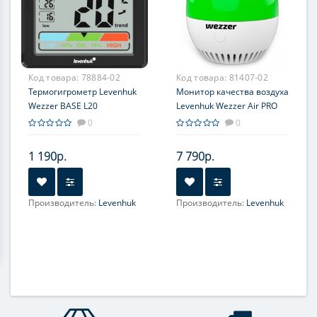
Код товара:
78884-02
Код товара:
81407-02
Термогигрометр Levenhuk
Монитор качества воздуха
Wezzer BASE L20
Levenhuk Wezzer Air PRO
DM20
0
0
1 190р.
7 790р.
Производитель:
Levenhuk
Производитель:
Levenhuk