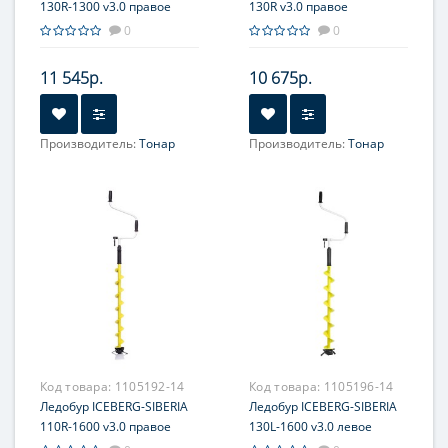
130R-1300 v3.0 правое
130R v3.0 правое
вращение (LA-130RE)
вращение (LA-130RM)
0
0
Тонар
Тонар
11 545р.
10 675р.
Производитель:
Тонар
Производитель:
Тонар
Код товара:
1105192-14
Код товара:
1105196-14
Ледобур ICEBERG-SIBERIA
Ледобур ICEBERG-SIBERIA
110R-1600 v3.0 правое
130L-1600 v3.0 левое
вращение (LA-110RS)
вращение (LA-130LS)