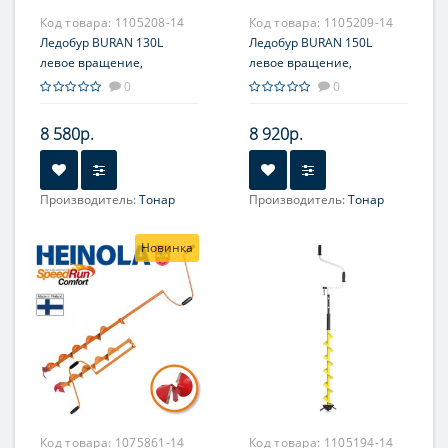
Код товара:
1105208-14
Код товара:
1105209-14
Ледобур BURAN 130L
Ледобур BURAN 150L
левое вращение,
левое вращение,
цельнотянутый шнек (LB-
цельнотянутый шнек (LB-
0
0
130L) Тонар
150L) Тонар
8 580р.
8 920р.
Производитель:
Тонар
Производитель:
Тонар
Новинка
Код товара:
1075861-14
Код товара:
1105194-14