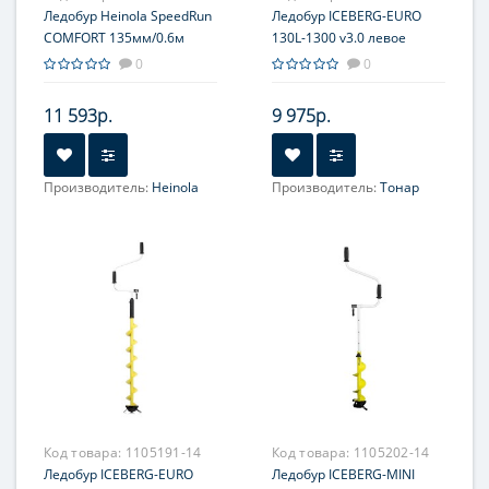
Ледобур Heinola SpeedRun
Ледобур ICEBERG-EURO
COMFORT 135мм/0.6м
130L-1300 v3.0 левое
вращение (LA-130LE)
0
0
Тонар
11 593р.
9 975р.
Производитель:
Heinola
Производитель:
Тонар
Код товара:
1105191-14
Код товара:
1105202-14
Ледобур ICEBERG-EURO
Ледобур ICEBERG-MINI