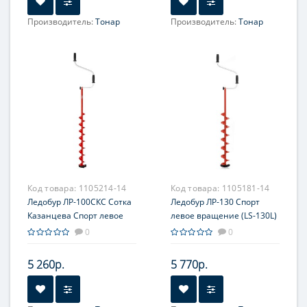
Производитель:
Тонар
Производитель:
Тонар
Код товара:
1105214-14
Код товара:
1105181-14
Ледобур ЛР-100СКС Сотка
Ледобур ЛР-130 Спорт
Казанцева Спорт левое
левое вращение (LS-130L)
вращение (LS-100L1.KS)
Тонар
0
0
Тонар
5 260р.
5 770р.