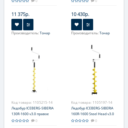
0
0
Тонар
Тонар
11 375р.
10 430р.
Производитель:
Тонар
Производитель:
Тонар
Код товара:
1105215-14
Код товара:
1105197-14
Ледобур ICEBERG-SIBERIA
Ледобур ICEBERG-SIBERIA
130R-1600 v3.0 правое
160R-1600 Steel Head v3.0
вращение (LA-130RS)
правое вращение,
0
0
Тонар
стальная голова (LA-