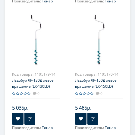
Производитель:
Тонар
Производитель:
Тонар
Код товара:
1105179-14
Код товара:
1105170-14
Ледобур ЛР-130Д левое
Ледобур ЛР-150Д левое
вращение (LK-130LD)
вращение (LK-150LD)
Тонар
Тонар
0
0
5 035р.
5 485р.
Производитель:
Тонар
Производитель:
Тонар