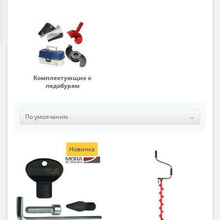
Комплектующие к
ледобурам
Новинка