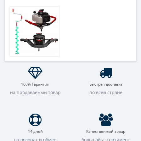
100% Гарантия
Быстрая доставка
на продаваемый товар
по всей стране
14 дней
Качественный товар
на возврат и обмен
большой ассортимент