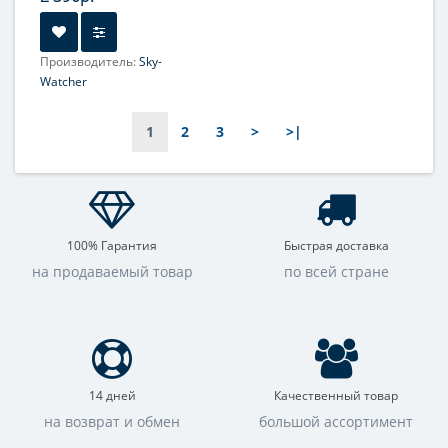
Производитель:
Sky-
Watcher
Диаметр главного зеркала
(апертура), мм:
1
2
3
>
>|
101-102
100% Гарантия
Быстрая доставка
на продаваемый товар
по всей стране
14 дней
Качественный товар
на возврат и обмен
большой ассортимент