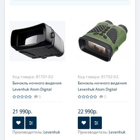
Код товара:
81701-02
Код товара:
81702-02
Бинокль ночного видения
Бинокль ночного видения
Levenhuk Atom Digital
Levenhuk Atom Digital
DNB100
DNB200
0
0
21 990р.
22 990р.
Производитель:
Levenhuk
Производитель:
Levenhuk
Увеличение, крат:
4-20
Увеличение, крат:
4-20