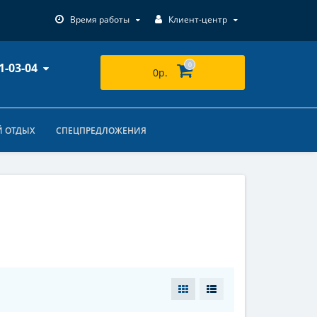
Время работы
Клиент-центр
1-03-04
0
0р.
 ОТДЫХ
СПЕЦПРЕДЛОЖЕНИЯ