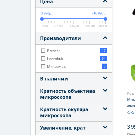
Цена
3 990р.
716 990р.
3 990
182 240
360 490
538 740
716 990
Производители
Bresser
17
Levenhuk
34
Микромед
5
В наличии
Кратность объектива
Код
микроскопа
Микр
зел
Кратность окуляра
микроскопа
3 9
Увеличение, крат
Про