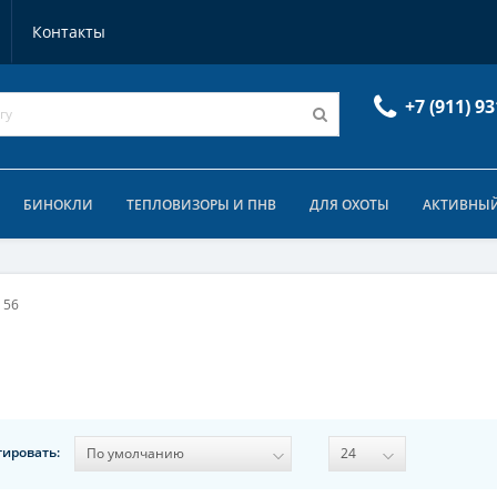
Контакты
+7 (911) 93
БИНОКЛИ
ТЕПЛОВИЗОРЫ И ПНВ
ДЛЯ ОХОТЫ
АКТИВНЫЙ
 56
тировать: