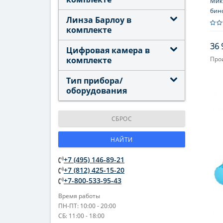
Микр
бин
Линза Барлоу в
комплекте
36 
Цифровая камера в
комплекте
Про
Объ
Тип прибора/
Увел
оборудования
Окул
Фок
СБРОС
НАЙТИ
+7 (495) 146-89-21
+7 (812) 425-15-20
+7-800-533-95-43
Время работы
ПН-ПТ: 10:00 - 20:00
СБ: 11:00 - 18:00