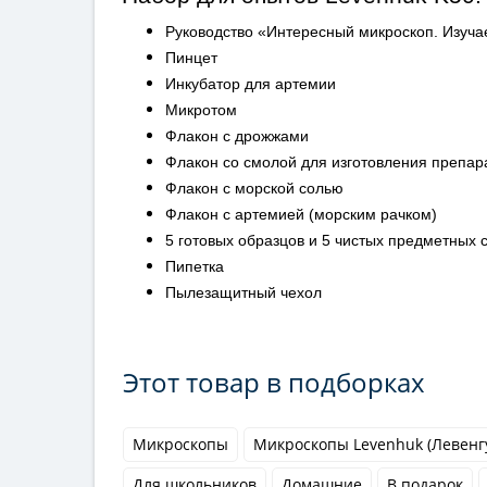
Руководство «Интересный микроскоп. Изуч
Пинцет
Инкубатор для артемии
Микротом
Флакон с дрожжами
Флакон со смолой для изготовления препар
Флакон с морской солью
Флакон с артемией (морским рачком)
5 готовых образцов и 5 чистых предметных 
Пипетка
Пылезащитный чехол
Этот товар в подборках
Микроскопы
Микроскопы Levenhuk (Левенг
Для школьников
Домашние
В подарок