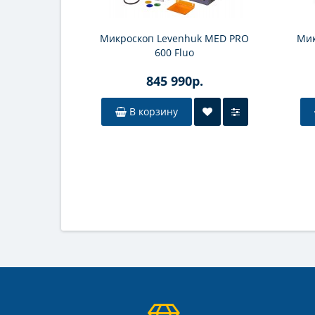
Микроскоп Levenhuk MED PRO
Мик
600 Fluo
845 990р.
В корзину