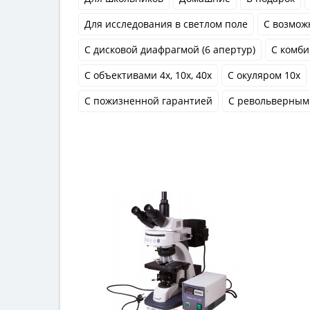
Для исследования в светлом поле
С возмож
С дисковой диафрагмой (6 апертур)
С комби
С объективами 4x, 10x, 40x
С окуляром 10x
С пожизненной гарантией
С револьверным 