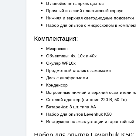
В линейке пять ярких цветов
Прочный и легкий пластиковый корпус
Нижняя и верхняя светодиодные подсветки
Набор для опытов с микроскопом в комплек
Комплектация:
Микроскоп
Объективы: 4х, 10х и 40х
Окуляр WF10х
Предметный столик с зажимами
Диск с диафрагмами
Конденсор
Встроенные нижний и верхний осветители н
Сетевой адаптер (питание 220 В, 50 Гц)
Батарейки: 3 шт. типа АА
Набор для опытов Levenhuk K50
Инструкция по эксплуатации и гарантийный 
Набор для опытов Levenhuk K50: