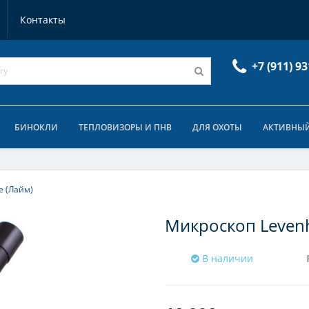
Контакты
+7 (911) 93
БИНОКЛИ
ТЕПЛОВИЗОРЫ И ПНВ
ДЛЯ ОХОТЫ
АКТИВНЫЙ
e (Лайм)
Микроскоп Levenh
В наличии