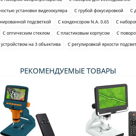
ностью установки видеоокуляра
С грубой фокусировкой
С 
нированной подсветкой
С конденсором N.A. 0.65
С наборо
С оптическим стеклом
С пластиковым корпусом
С поворо
устройством на 3 объектива
С регулировкой яркости подсве
РЕКОМЕНДУЕМЫЕ ТОВАРЫ