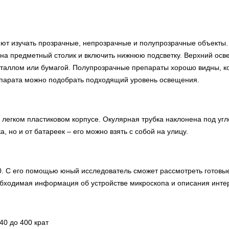
ют изучать прозрачные, непрозрачные и полупрозрачные объекты. 
 на предметный столик и включить нижнюю подсветку. Верхний осв
еталлом или бумагой. Полупрозрачные препараты хорошо видны, к
епарата можно подобрать подходящий уровень освещения.
 легком пластиковом корпусе. Окулярная трубка наклонена под угл
, но и от батареек – его можно взять с собой на улицу.
0. С его помощью юный исследователь сможет рассмотреть готовы
еобходимая информация об устройстве микроскопа и описания инт
40 до 400 крат