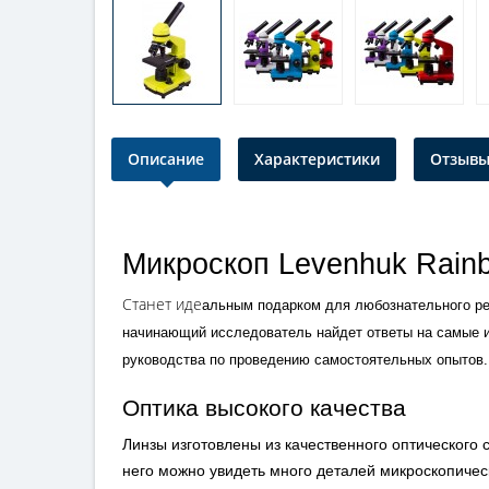
Описание
Характеристики
Отзывы 
Микроскоп Levenhuk Rainb
Станет иде
альным подарком для любознательного реб
начинающий исследователь найдет ответы на самые ин
руководства по проведению самостоятельных опытов.
Оптика высокого качества
Линзы изготовлены из качественного оптического
него можно увидеть много деталей микроскопическ