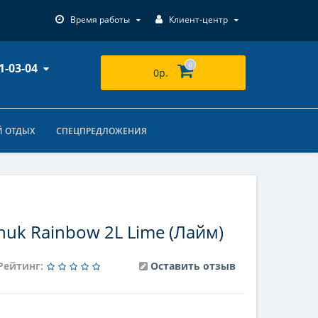
Время работы
Клиент-центр
1-03-04
0
0р.
 ОТДЫХ
СПЕЦПРЕДЛОЖЕНИЯ
uk Rainbow 2L Lime (Лайм)
Рейтинг:
Оставить отзыв