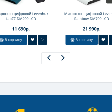
роскоп цифровой Levenhuk
Микроскоп цифровой Leve
LabZZ DM200 LCD
Rainbow DM700 LCD
11 690р.
21 990р.
В корзину
В корзину