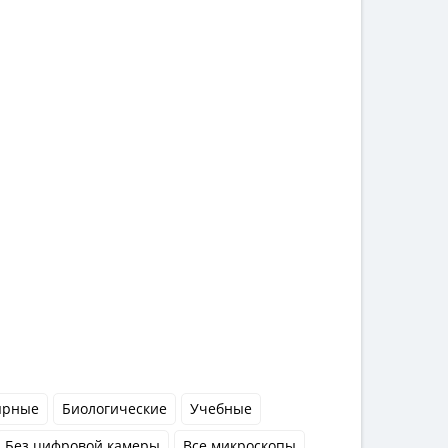
ярные
Биологические
Учебные
Без цифровой камеры
Все микроскопы