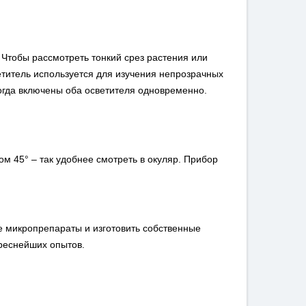
Чтобы рассмотреть тонкий срез растения или
етитель используется для изучения непрозрачных
огда включены оба осветителя одновременно.
ом 45° – так удобнее смотреть в окуляр. Прибор
е микропрепараты и изготовить собственные
ереснейших опытов.