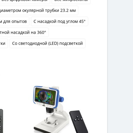
диаметром окулярной трубки 23.2 мм
м для опытов
С насадкой под углом 45°
тной насадкой на 360°
тки
Со светодиодной (LED) подсветкой