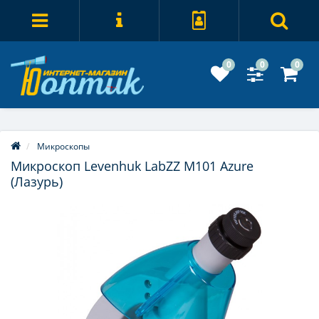
0
0
0
Микроскопы
Микроскоп Levenhuk LabZZ M101 Azure
(Лазурь)