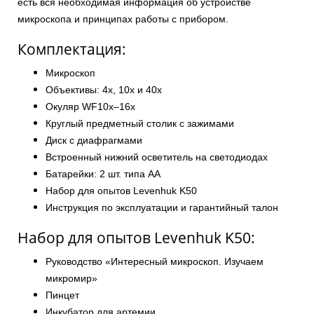
есть вся необходимая информация об устройстве
микроскопа и принципах работы с прибором.
Комплектация:
Микроскоп
Объективы: 4х, 10х и 40х
Окуляр WF10x–16x
Круглый предметный столик с зажимами
Диск с диафрагмами
Встроенный нижний осветитель на светодиодах
Батарейки: 2 шт. типа АА
Набор для опытов Levenhuk K50
Инструкция по эксплуатации и гарантийный талон
Набор для опытов Levenhuk K50:
Руководство «Интересный микроскоп. Изучаем
микромир»
Пинцет
Инкубатор для артемии