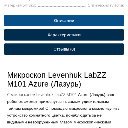
Материал оптики:
Оптический пластик
Описание
Характеристики
Отзывы (0)
Микроскоп Levenhuk LabZZ
M101 Azure (Лазурь)
С микроскопом Levenhuk LabZZ M101
Azure (Лазурь) ваш
ребенок сможет прикоснуться к самым удивительным
тайнам микромира! С помощью микроскопа можно изучить
устройство комнатного цветка, понаблюдать за не
видимыми невооруженным глазом микроскопическими