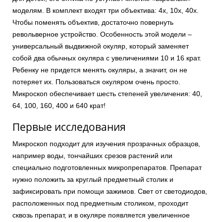
моделям. В комплект входят три объектива: 4x, 10x, 40x.
Чтобы поменять объектив, достаточно повернуть
револьверное устройство. Особенность этой модели –
универсальный выдвижной окуляр, который заменяет
собой два обычных окуляра с увеличениями 10 и 16 крат.
Ребенку не придется менять окуляры, а значит, он не
потеряет их. Пользоваться окуляром очень просто.
Микроскоп обеспечивает шесть степеней увеличения: 40,
64, 100, 160, 400 и 640 крат!
Первые исследования
Микроскоп подходит для изучения прозрачных образцов,
например воды, тончайших срезов растений или
специально подготовленных микропрепаратов. Препарат
нужно положить за круглый предметный столик и
зафиксировать при помощи зажимов. Свет от светодиодов,
расположенных под предметным столиком, проходит
сквозь препарат, и в окуляре появляется увеличенное