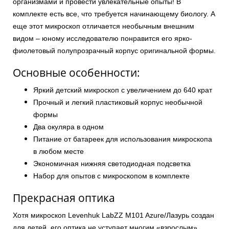
организмами и провести увлекательные опыты! В
комплекте есть все, что требуется начинающему биологу. А
еще этот микроскоп отличается необычным внешним
видом – юному исследователю понравится его ярко-
фиолетовый полупрозрачный корпус оригинальной формы.
Основные особенности:
Яркий детский микроскоп с увеличением до 640 крат
Прочный и легкий пластиковый корпус необычной
формы
Два окуляра в одном
Питание от батареек для использования микроскопа
в любом месте
Экономичная нижняя светодиодная подсветка
Набор для опытов с микроскопом в комплекте
Прекрасная оптика
Хотя микроскоп Levenhuk LabZZ M101 Azure/Лазурь создан
для детей, его оптика не уступает многим «взрослым»