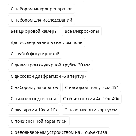
С набором микропрепаратов
С набором для исследований
Без цифровой камеры
Все микроскопы
Для исследования в светлом поле
С грубой фокусировкой
С диаметром окулярной трубки 30 мм
С дисковой диафрагмой (6 апертур)
С набором для опытов
С насадкой под углом 45°
С нижней подсветкой
С объективами 4x, 10x, 40x
С окулярами 10x и 16x
С пластиковым корпусом
С пожизненной гарантией
С револьверным устройством на 3 объектива