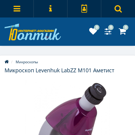
0
0
0
Микроскопы
Микроскоп Levenhuk LabZZ M101 Аметист