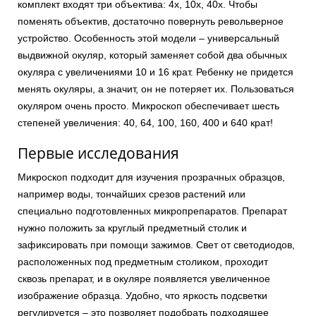
комплект входят три объектива: 4x, 10x, 40x. Чтобы
поменять объектив, достаточно повернуть револьверное
устройство. Особенность этой модели – универсальный
выдвижной окуляр, который заменяет собой два обычных
окуляра с увеличениями 10 и 16 крат. Ребенку не придется
менять окуляры, а значит, он не потеряет их. Пользоваться
окуляром очень просто. Микроскоп обеспечивает шесть
степеней увеличения: 40, 64, 100, 160, 400 и 640 крат!
Первые исследования
Микроскоп подходит для изучения прозрачных образцов,
например воды, тончайших срезов растений или
специально подготовленных микропрепаратов. Препарат
нужно положить за круглый предметный столик и
зафиксировать при помощи зажимов. Свет от светодиодов,
расположенных под предметным столиком, проходит
сквозь препарат, и в окуляре появляется увеличенное
изображение образца. Удобно, что яркость подсветки
регулируется – это позволяет подобрать подходящее