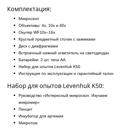
Комплектация:
Микроскоп
Объективы: 4х, 10х и 40х
Окуляр WF10x–16x
Круглый предметный столик с зажимами
Диск с диафрагмами
Встроенный нижний осветитель на светодиодах
Батарейки: 2 шт. типа АА
Набор для опытов Levenhuk K50
Инструкция по эксплуатации и гарантийный талон
Набор для опытов Levenhuk K50:
Руководство «Интересный микроскоп. Изучаем
микромир»
Пинцет
Инкубатор для артемии
Микротом