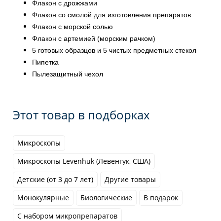
Флакон с дрожжами
Флакон со смолой для изготовления препаратов
Флакон с морской солью
Флакон с артемией (морским рачком)
5 готовых образцов и 5 чистых предметных стекол
Пипетка
Пылезащитный чехол
Этот товар в подборках
Микроскопы
Микроскопы Levenhuk (Левенгук, США)
Детские (от 3 до 7 лет)
Другие товары
Монокулярные
Биологические
В подарок
С набором микропрепаратов