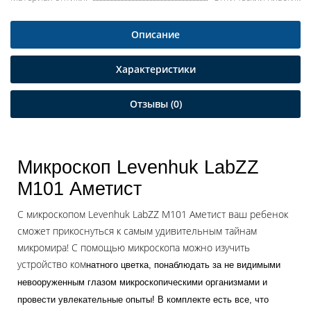
Описание
Характеристики
Отзывы (0)
Микроскоп Levenhuk LabZZ
M101 Аметист
С микроскопом Levenhuk LabZZ M101 Аметист ваш ребенок
сможет прикоснуться к самым удивительным тайнам
микромира! С помощью микроскопа можно изучить
устройство ком
натного цветка, понаблюдать за не видимыми
невооруженным глазом микроскопическими организмами и
провести увлекательные опыты! В комплекте есть все, что