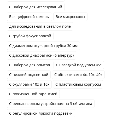
С набором для исследований
Без цифровой камеры
Все микроскопы
Для исследования в светлом поле
С грубой фокусировкой
С диаметром окулярной трубки 30 мм
С дисковой диафрагмой (6 апертур)
С набором для опытов
С насадкой под углом 45°
С нижней подсветкой
С объективами 4x, 10x, 40x
С окулярами 10x и 16x
С пластиковым корпусом
С пожизненной гарантией
С револьверным устройством на 3 объектива
С регулировкой яркости подсветки