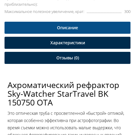
приблизительно):
Максимальное полезное увеличение, крат:
300
Описание
Характеристики
Отзывы (0)
Ахроматический рефрактор
Sky-Watcher StarTravel BK
150750 OTA
Это оптическая труба с просветленной «быстрой» оптикой,
которая особенно эффективна при астрофотографии. Во
время съемки можно использовать малые выдержки, что
облегчает фотографирование таких интересных явлений,