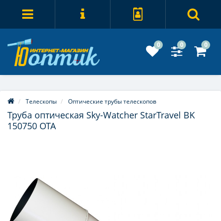
0
0
0
Телескопы
Оптические трубы телескопов
Труба оптическая Sky-Watcher StarTravel BK
150750 OTA