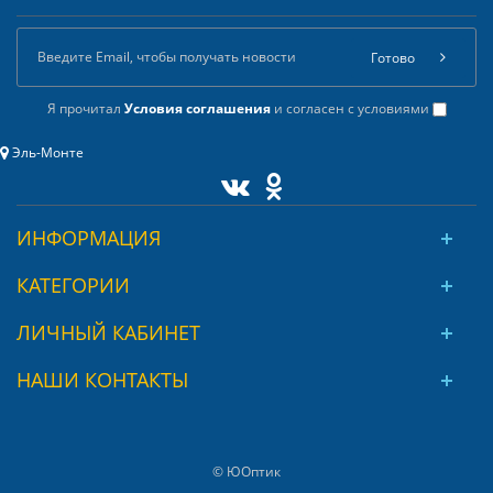
Готово
Я прочитал
Условия соглашения
и согласен с условиями
Эль-Монте
ИНФОРМАЦИЯ
КАТЕГОРИИ
ЛИЧНЫЙ КАБИНЕТ
НАШИ КОНТАКТЫ
© ЮОптик