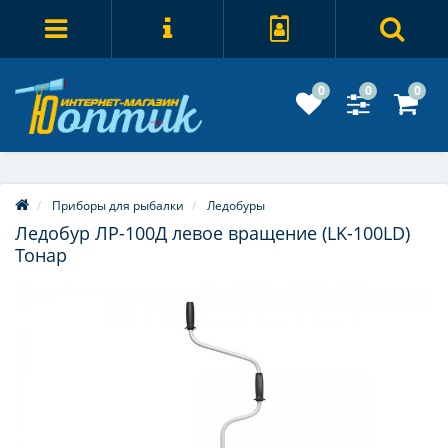
0
0
0
Приборы для рыбалки
Ледобуры
Ледобур ЛР-100Д левое вращение (LK-100LD)
Тонар