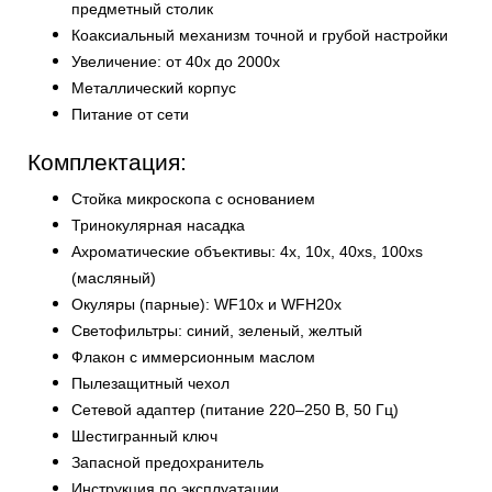
предметный столик
Коаксиальный механизм точной и грубой настройки
Увеличение: от 40х до 2000х
Металлический корпус
Питание от сети
Комплектация:
Стойка микроскопа с основанием
Тринокулярная насадка
Ахроматические объективы: 4x, 10x, 40xs, 100xs
(масляный)
Окуляры (парные): WF10x и WFH20x
Светофильтры: синий, зеленый, желтый
Флакон с иммерсионным маслом
Пылезащитный чехол
Сетевой адаптер (питание 220–250 В, 50 Гц)
Шестигранный ключ
Запасной предохранитель
Инструкция по эксплуатации