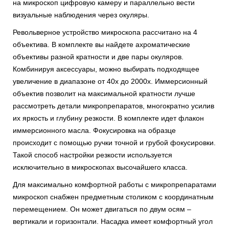
на микроскоп цифровую камеру и параллельно вести
визуальные наблюдения через окуляры.
Револьверное устройство микроскопа рассчитано на 4
объектива. В комплекте вы найдете ахроматические
объективы разной кратности и две пары окуляров.
Комбинируя аксессуары, можно выбирать подходящее
увеличение в диапазоне от 40х до 2000х. Иммерсионный
объектив позволит на максимальной кратности лучше
рассмотреть детали микропрепаратов, многократно усилив
их яркость и глубину резкости. В комплекте идет флакон
иммерсионного масла. Фокусировка на образце
происходит с помощью ручки точной и грубой фокусировки.
Такой способ настройки резкости используется
исключительно в микроскопах высочайшего класса.
Для максимально комфортной работы с микропрепаратами
микроскоп снабжен предметным столиком с координатным
перемещением. Он может двигаться по двум осям –
вертикали и горизонтали. Насадка имеет комфортный угол