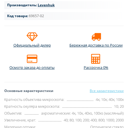
Производитель:
Levenhuk
Код товара:
69657-02
Официальный дилер
Бережная доставка по России
Осмотр заказа до оплаты
Рассрочка 0%
Основные характеристики
Все характеристики
Кратность объектива микроскопа:
4x; 10x; 40x; 100x
Кратность окуляра микроскопа:
10; 20
Объектив:
ахроматические: 4x, 10x, 40xs, 100xs (масляный)
Увеличение, крат:
40; 80; 100; 200; 400; 800; 1000; 2000
Материал оптики:
Оптическое стекло