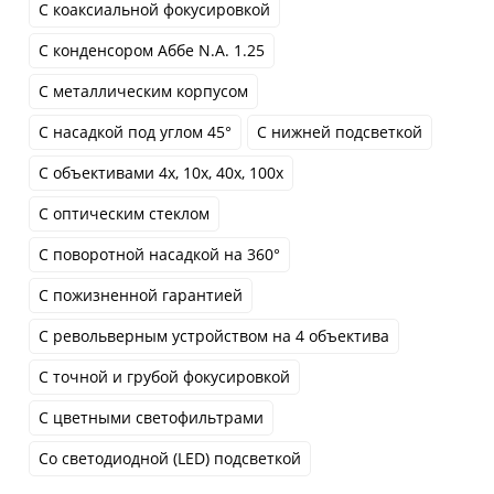
С коаксиальной фокусировкой
С конденсором Аббе N.A. 1.25
С металлическим корпусом
С насадкой под углом 45°
С нижней подсветкой
С объективами 4x, 10x, 40x, 100x
С оптическим стеклом
С поворотной насадкой на 360°
С пожизненной гарантией
С револьверным устройством на 4 объектива
С точной и грубой фокусировкой
С цветными светофильтрами
Со светодиодной (LED) подсветкой