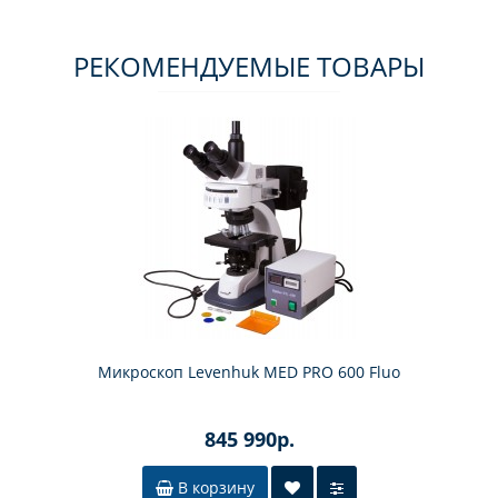
РЕКОМЕНДУЕМЫЕ ТОВАРЫ
Микроскоп Levenhuk MED PRO 600 Fluo
845 990р.
В корзину