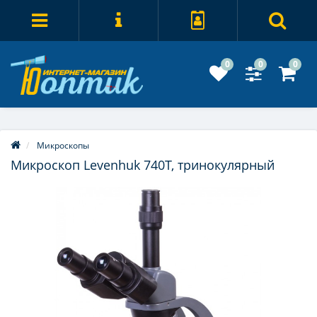
0
0
0
Микроскопы
Микроскоп Levenhuk 740T, тринокулярный