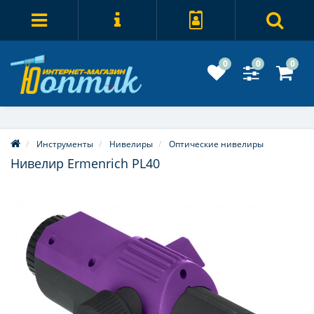
0
0
0
Инструменты
Нивелиры
Оптические нивелиры
Нивелир Ermenrich PL40