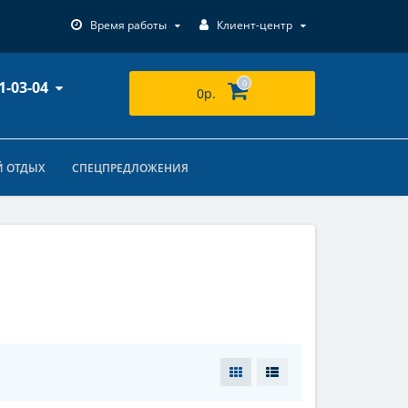
Время работы
Клиент-центр
1-03-04
0
0р.
 ОТДЫХ
СПЕЦПРЕДЛОЖЕНИЯ