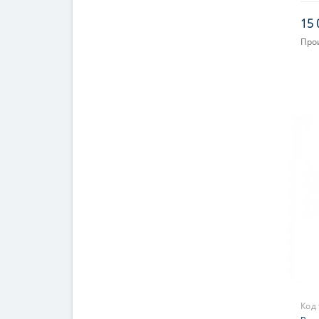
15 
Про
Код