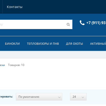
Контакты
+7 (911) 93
БИНОКЛИ
ТЕПЛОВИЗОРЫ И ПНВ
ДЛЯ ОХОТЫ
АКТИВНЫЙ
ехи
Товаров: 10
тировать: