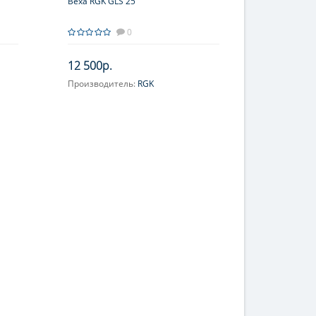
Веха RGK GLS 25
0
12 500р.
Производитель:
RGK