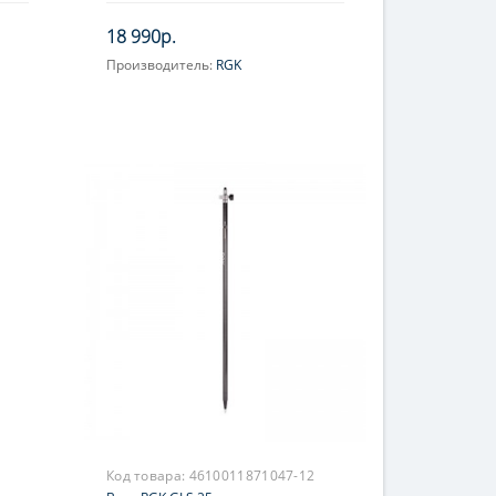
18 990р.
Производитель:
RGK
Код товара:
4610011871047-12