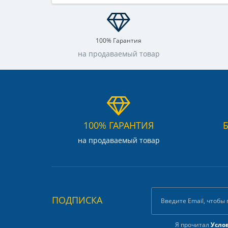
100% Гарантия
на продаваемый товар
100% ГАРАНТИЯ
на продаваемый товар
ПОДПИСКА
Я прочитал
Усло