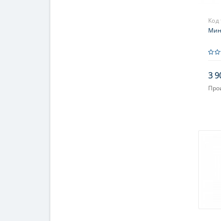
Код
Мин
3 9
Про