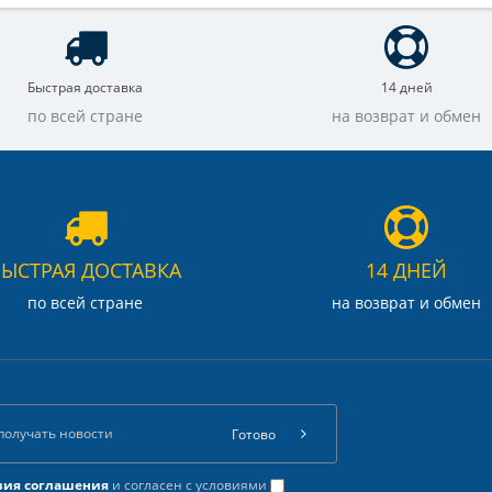
Быстрая доставка
14 дней
по всей стране
на возврат и обмен
БЫСТРАЯ ДОСТАВКА
14 ДНЕЙ
по всей стране
на возврат и обмен
Готово
вия соглашения
и согласен с условиями