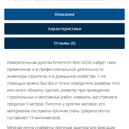
Описание
Характеристики
Отзывы (0)
Измерительная рулетка Ermenrich Reel SQ50 найдет свое
применение и в профессиональной деятельности
инженера-строителя, и в домашнем хозяйстве. С ее
помощью можно быстро и точно определить размеры того
или иного объекта, сделать разметку при проведении
строительных и монтажных работ, измерить расстояния в
пределах 5 метров. Полотно у рулетки матовое, его
материалом послужила прочная сталь. Ширина ленты
составляет 19 миллиметров.
Мерная лента снабжена прочным зацепом для фиксации