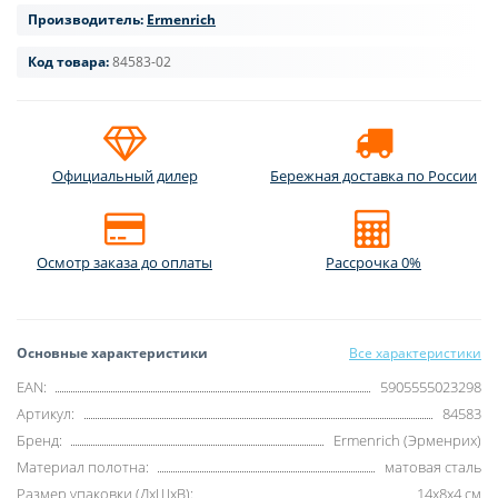
Производитель:
Ermenrich
Код товара:
84583-02
Официальный дилер
Бережная доставка по России
Осмотр заказа до оплаты
Рассрочка 0%
Основные характеристики
Все характеристики
EAN:
5905555023298
Артикул:
84583
Бренд:
Ermenrich (Эрменрих)
Материал полотна:
матовая сталь
Размер упаковки (ДxШxВ):
14x8x4 см