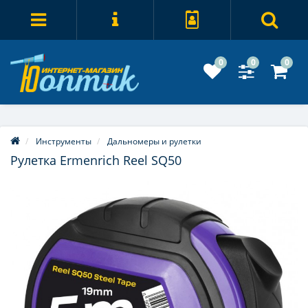
0
0
0
Инструменты
Дальномеры и рулетки
Рулетка Ermenrich Reel SQ50