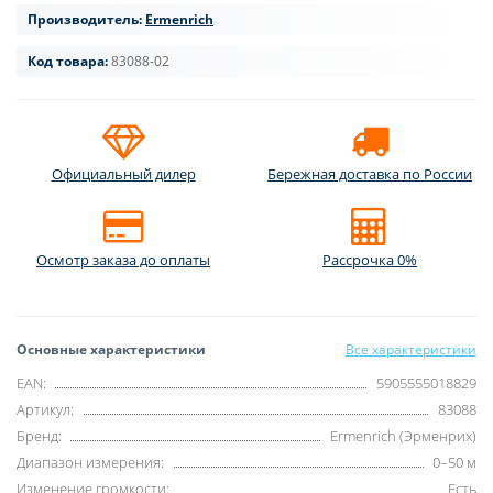
Производитель:
Ermenrich
Код товара:
83088-02
Официальный дилер
Бережная доставка по России
Осмотр заказа до оплаты
Рассрочка 0%
Основные характеристики
Все характеристики
EAN:
5905555018829
Артикул:
83088
Бренд:
Ermenrich (Эрменрих)
Диапазон измерения:
0–50 м
Изменение громкости:
Есть