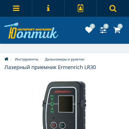
0
0
0
Инструменты
Дальномеры и рулетки
Лазерный приемник Ermenrich LR30