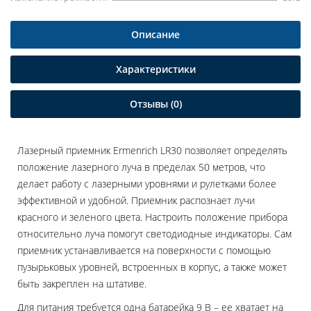
Описание
Характеристики
Отзывы (0)
Лазерный приемник Ermenrich LR30 позволяет определять
положение лазерного луча в пределах 50 метров, что
делает работу с лазерными уровнями и рулетками более
эффективной и удобной. Приемник распознает лучи
красного и зеленого цвета. Настроить положение прибора
относительно луча помогут светодиодные индикаторы. Сам
приемник устанавливается на поверхности с помощью
пузырьковых уровней, встроенных в корпус, а также может
быть закреплен на штативе.
Для питания требуется одна батарейка 9 В – ее хватает на