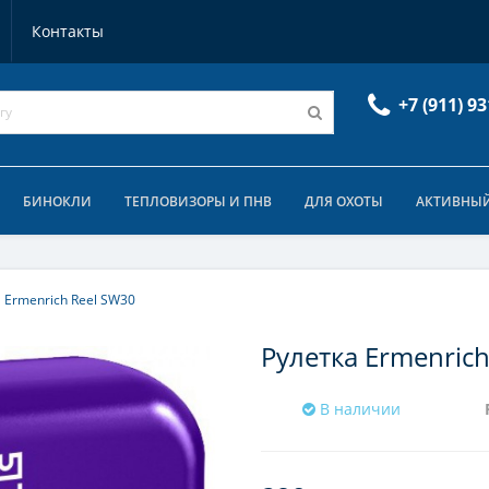
Контакты
+7 (911) 93
БИНОКЛИ
ТЕПЛОВИЗОРЫ И ПНВ
ДЛЯ ОХОТЫ
АКТИВНЫЙ
 Ermenrich Reel SW30
Рулетка Ermenric
В наличии