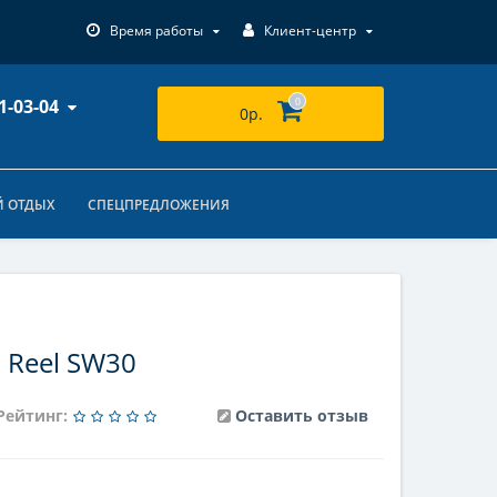
Время работы
Клиент-центр
1-03-04
0
0р.
 ОТДЫХ
СПЕЦПРЕДЛОЖЕНИЯ
h Reel SW30
Рейтинг:
Оставить отзыв