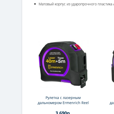
Матовый корпус из ударопрочного пластика
Рулетка с лазерным
дальномером Ermenrich Reel
да
SLR545 PRO
3 690р.