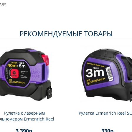
 ABS
РЕКОМЕНДУЕМЫЕ ТОВАРЫ
Рулетка с лазерным
Рулетка Ermenrich Reel S
льномером Ermenrich Reel
SLR540
3 390р.
330р.