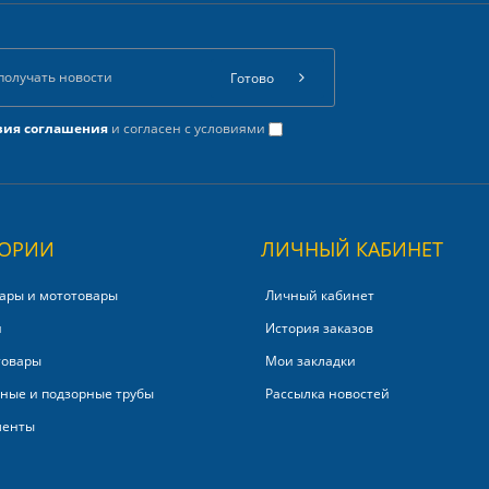
Готово
вия соглашения
и согласен с условиями
ГОРИИ
ЛИЧНЫЙ КАБИНЕТ
ары и мототовары
Личный кабинет
и
История заказов
товары
Мои закладки
ные и подзорные трубы
Рассылка новостей
менты