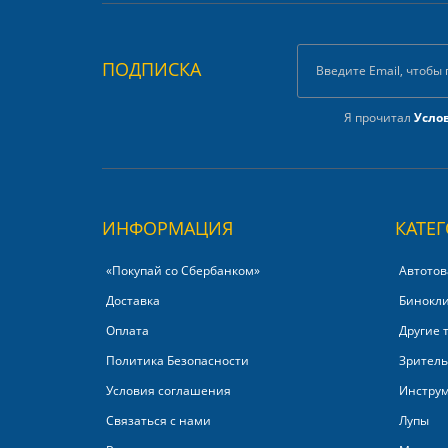
ПОДПИСКА
Я прочитал
Усло
ИНФОРМАЦИЯ
КАТЕ
«Покупай со Сбербанком»‎
Автотов
Доставка
Бинокл
Оплата
Другие 
Политика Безопасности
Зритель
Условия соглашения
Инстру
Связаться с нами
Лупы