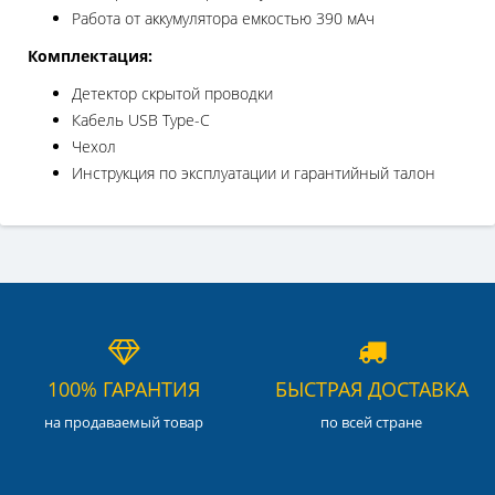
Работа от аккумулятора емкостью 390 мАч
Комплектация:
Детектор скрытой проводки
Кабель USB Type-C
Чехол
Инструкция по эксплуатации и гарантийный талон
100% ГАРАНТИЯ
БЫСТРАЯ ДОСТАВКА
на продаваемый товар
по всей стране