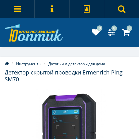
0
0
0
Инструменты
Датчики и детекторы для дома
Детектор скрытой проводки Ermenrich Ping
SM70