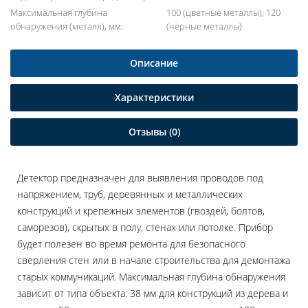
Максимальная глубина
100 (цветные металлы), 120
обнаружения (металл), мм:
(черные металлы)
Описание
Характеристики
Отзывы (0)
Детектор предназначен для выявления проводов под
напряжением, труб, деревянных и металлических
конструкций и крепежных элементов (гвоздей, болтов,
саморезов), скрытых в полу, стенах или потолке. Прибор
будет полезен во время ремонта для безопасного
сверления стен или в начале строительства для демонтажа
старых коммуникаций. Максимальная глубина обнаружения
зависит от типа объекта: 38 мм для конструкций из дерева и