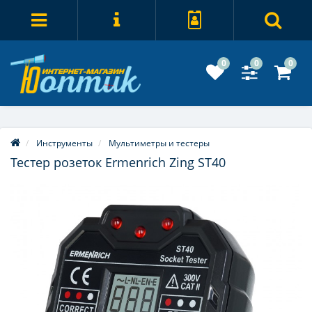
0
0
0
Инструменты
Мультиметры и тестеры
Тестер розеток Ermenrich Zing ST40