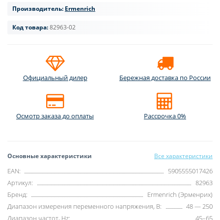
Производитель:
Ermenrich
Код товара:
82963-02
Официальный дилер
Бережная доставка по России
Осмотр заказа до оплаты
Рассрочка 0%
Основные характеристики
Все характеристики
EAN:
5905555017426
Артикул:
82963
Бренд:
Ermenrich (Эрменрих)
Диапазон измерения переменного напряжения, В:
48 — 250
Диапазон частот, Hz:
45–65