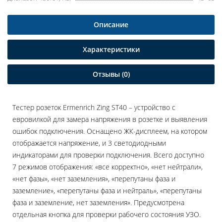
Описание
Характеристики
Отзывы (0)
Тестер розеток Ermenrich Zing ST40 – устройство с
евровилкой для замера напряжения в розетке и выявления
ошибок подключения. Оснащено ЖК-дисплеем, на котором
отображается напряжение, и 3 светодиодными
индикаторами для проверки подключения. Всего доступно
7 режимов отображения: «все корректно», «нет нейтрали»,
«нет фазы», «нет заземления», «перепутаны фаза и
заземление», «перепутаны фаза и нейтраль», «перепутаны
фаза и заземление, нет заземления». Предусмотрена
отдельная кнопка для проверки рабочего состояния УЗО.