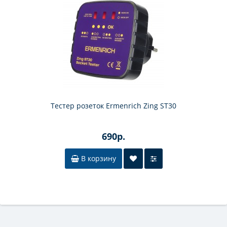
Тестер розеток Ermenrich Zing ST30
690р.
В корзину