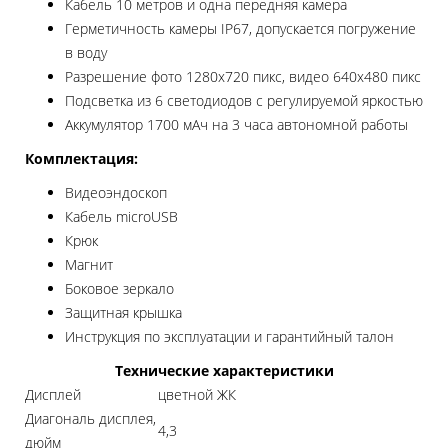
Кабель 10 метров и одна передняя камера
Герметичность камеры IP67, допускается погружение
в воду
Разрешение фото 1280x720 пикс, видео 640x480 пикс
Подсветка из 6 светодиодов с регулируемой яркостью
Аккумулятор 1700 мАч на 3 часа автономной работы
Комплектация:
Видеоэндоскоп
Кабель microUSB
Крюк
Магнит
Боковое зеркало
Защитная крышка
Инструкция по эксплуатации и гарантийный талон
Технические характеристики
Дисплей
цветной ЖК
Диагональ дисплея,
4,3
дюйм