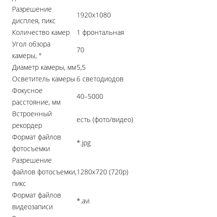
Разрешение
1920x1080
дисплея, пикс
Количество камер
1 фронтальная
Угол обзора
70
камеры, °
Диаметр камеры, мм
5,5
Осветитель камеры
6 светодиодов
Фокусное
40–5000
расстояние, мм
Встроенный
есть (фото/видео)
рекордер
Формат файлов
*.jpg
фотосъемки
Разрешение
файлов фотосъемки,
1280x720 (720p)
пикс
Формат файлов
*.avi
видеозаписи