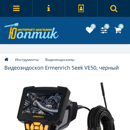
0
0
0
Инструменты
Видеоэндоскопы
Видеоэндоскоп Ermenrich Seek VE50, черный