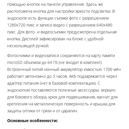
помощью кнопок на панели управления. Здесь же
расположена кнопка для настройки яркости подсветки. В
эндоскопе есть функции съемки фото с разрешением
1280x720 пикс и записи видео с разрешением 640x480
пикс. Для фото- и видеосъемки предусмотрена отдельная
кнопка. Дисплей зафиксирован на блоке с удобной
нескользящей ручкой.
Фотоснимки и видеозаписи сохраняются на карту памяти
microSD объемом до 64 ГБ (не входит в комплект).
Встроенный литий-ионный аккумулятор емкостью 1700 мАч
работает автономно до 3 часов. АКБ подзаряжается через
адаптер питания (нет в базовой комплектации). С
эндоскопом поставляются полезные аксессуары: зеркало
для бокового обзора, крюк для подвешивания, магнит для
крепления на металлическую поверхность и крышка для
защиты оптики от грязи и от царапин.
Основные особенности: