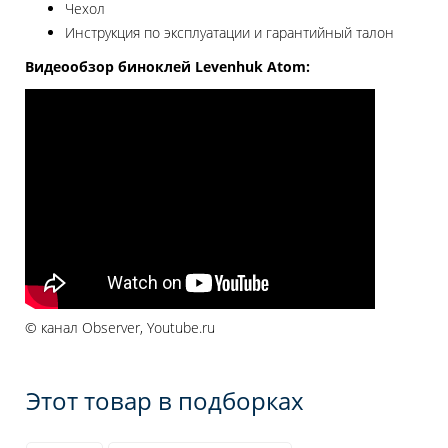
Чехол
Инструкция по эксплуатации и гарантийный талон
Видеообзор биноклей Levenhuk Atom:
© канал Observer, Youtube.ru
Этот товар в подборках