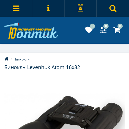
0
0
0
Бинокли
Бинокль Levenhuk Atom 16x32