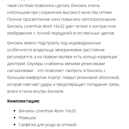
такая система позволила сделать бинокль очень
небольшим при сохранении высокого качества оптики.
Полное просветление линз повысило светопропускание.
Бинокль Levenhuk Atom 16x32 дает четкое и контрастное
изображение с точной передачей естественных цветов.
Бинокль можно подстроить под индивидуальные
особенности владельца: межзрачковое расстояние
регулируется, а на правом окуляре есть кольцо коррекции
диоптрий. Окуляры снабжены мягкими резиновыми
наглазниками – это позволяет смотреть в бинокль с
большим комфортом. Корпус покрыт резиновой оболочкой,
которая смягчает удары и предотвращает попадание грязи,
влаги и пыли внутрь бинокля.
Комплектация:
Бинокль Levenhuk Atom 16x32
Ремешок
Салфетка для ухода за оптикой