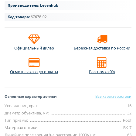
Производитель:
Levenhuk
Код товара:
67678-02
Официальный дилер
Бережная доставка по России
Осмотр заказа до оплаты
Рассрочка 0%
Основные характеристики
Все характеристики
Увеличение, крат:
16
Диаметр объектива, мм:
32
Тип призмы:
Roof
Материал оптики:
BK-7
Линейное поле зрения (на расстоянии 1000м), м:
63