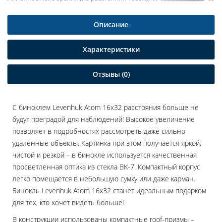
Описание
Характеристики
Отзывы (0)
С биноклем Levenhuk Atom 16x32 расстояния больше не
будут преградой для наблюдений! Высокое увеличение
позволяет в подробностях рассмотреть даже сильно
удаленные объекты. Картинка при этом получается яркой,
чистой и резкой – в бинокле используется качественная
просветленная оптика из стекла BK-7. Компактный корпус
легко помещается в небольшую сумку или даже карман.
Бинокль Levenhuk Atom 16x32 станет идеальным подарком
для тех, кто хочет видеть больше!
В конструкции использованы компактные roof-призмы –