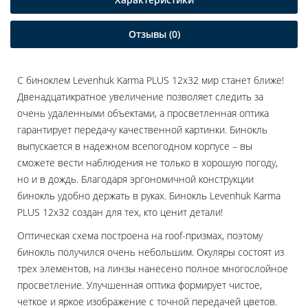
Отзывы (0)
С биноклем Levenhuk Karma PLUS 12x32 мир станет ближе!
Двенадцатикратное увеличение позволяет следить за
очень удаленными объектами, а просветленная оптика
гарантирует передачу качественной картинки. Бинокль
выпускается в надежном всепогодном корпусе – вы
сможете вести наблюдения не только в хорошую погоду,
но и в дождь. Благодаря эргономичной конструкции
бинокль удобно держать в руках. Бинокль Levenhuk Karma
PLUS 12x32 создан для тех, кто ценит детали!
Оптическая схема построена на roof-призмах, поэтому
бинокль получился очень небольшим. Окуляры состоят из
трех элементов, на линзы нанесено полное многослойное
просветление. Улучшенная оптика формирует чистое,
четкое и яркое изображение с точной передачей цветов.