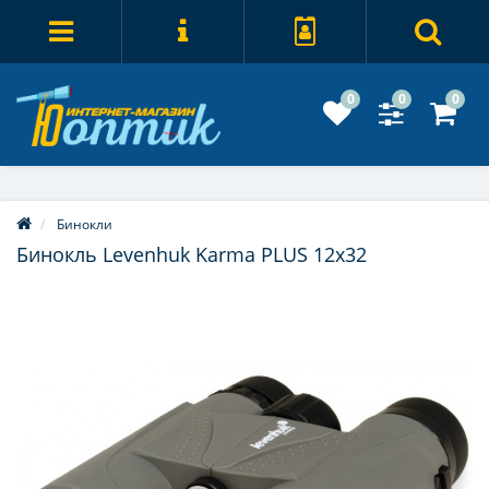
0
0
0
Бинокли
Бинокль Levenhuk Karma PLUS 12x32