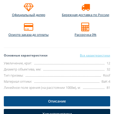
Официальный дилер
Бережная доставка по России
Осмотр заказа до оплаты
Рассрочка 0%
Основные характеристики
Все характеристики
Увеличение, крат:
12
Диаметр объектива, мм:
32
Тип призмы:
Roof
Материал оптики:
BaK-4
Линейное поле зрения (на расстоянии 1000м), м:
81
Описание
Характеристики