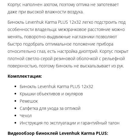
Корпус наполнен азотом, поэтому оптика не запотевает
даже при высокой влажности воздуха.
Бинокль Levenhuk Karma PLUS 12x32 легко подстроить под
особенности владельца: межзрачковое расстояние можно
менять, поворотно-выдвижные наглазники позволяют
быстро подобрать оптимальное положение прибора
относительно глаз, есть настройка диоптрий. Корпус покрыт
плотной светло-серой резиновой оболочкой с рельефной
поверхностью, поэтому бинокль не выскальзывает из рук.
Комплектация:
Бинокль Levenhuk Karma PLUS 12x32
Крышки объективов и окуляров
Ремешок
Салфетка для ухода за оптикой
Чехол
Инструкция по эксплуатации и гарантийный талон
Видеообзор биноклей Levenhuk Karma PLUS: