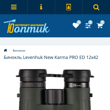
0
0
0
Бинокли
Бинокль Levenhuk New Karma PRO ED 12x42