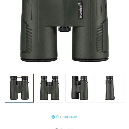
В наличии