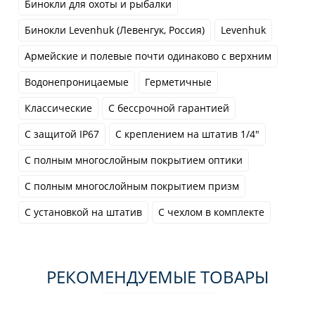
Бинокли для охоты и рыбалки
Бинокли Levenhuk (Левенгук, Россия)
Levenhuk
Армейские и полевые почти одинаково с верхним
Водонепроницаемые
Герметичные
Классические
С бессрочной гарантией
С защитой IP67
С креплением на штатив 1/4"
С полным многослойным покрытием оптики
С полным многослойным покрытием призм
С установкой на штатив
С чехлом в комплекте
РЕКОМЕНДУЕМЫЕ ТОВАРЫ