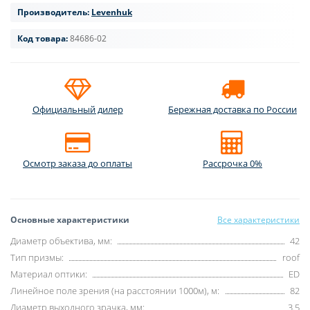
Производитель:
Levenhuk
Код товара:
84686-02
Официальный дилер
Бережная доставка по России
Осмотр заказа до оплаты
Рассрочка 0%
Основные характеристики
Все характеристики
Диаметр объектива, мм:
42
Тип призмы:
roof
Материал оптики:
ED
Линейное поле зрения (на расстоянии 1000м), м:
82
Диаметр выходного зрачка, мм:
3.5