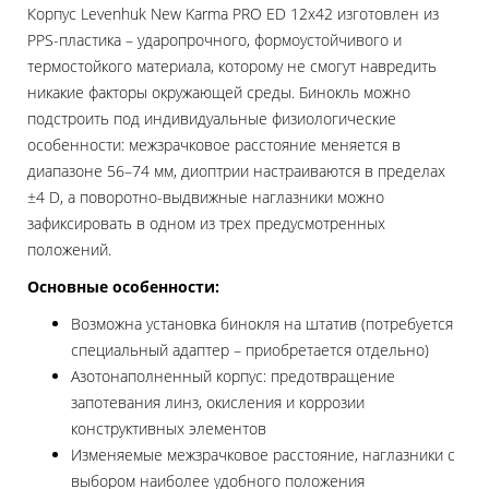
Корпус Levenhuk New Karma PRO ED 12x42 изготовлен из
PPS-пластика – ударопрочного, формоустойчивого и
термостойкого материала, которому не смогут навредить
никакие факторы окружающей среды. Бинокль можно
подстроить под индивидуальные физиологические
особенности: межзрачковое расстояние меняется в
диапазоне 56–74 мм, диоптрии настраиваются в пределах
±4 D, а поворотно-выдвижные наглазники можно
зафиксировать в одном из трех предусмотренных
положений.
Основные особенности:
Возможна установка бинокля на штатив (потребуется
специальный адаптер – приобретается отдельно)
Азотонаполненный корпус: предотвращение
запотевания линз, окисления и коррозии
конструктивных элементов
Изменяемые межзрачковое расстояние, наглазники с
выбором наиболее удобного положения