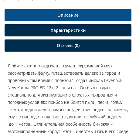
Описание
Характеристики
Отзывы (0)
Любите активно отдыхать, изучать окружающий мир,
рассматривать фауну, путешествовать далеко за город и
проводить там время с пользой? Тогда бинокль Levenhuk
New Karma PRO ED 12x42 – для вас. Он был создан
специально для эксплуатации в сложных природных и
погодных условиях: прибор не боится пыли, песка, грязи,
снега, дождя и даже прямого воздействия воды – например,
ему не навредит падение в лужу или неглубокий водоем
(до 1 метра). Отличительная особенность бинокля –
азотонаполненный корпус. Азот – инертный газ, в его среде