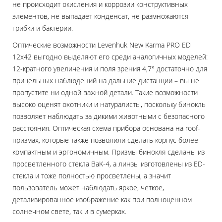
не происходит окисления и коррозии конструктивных
элементов, не выпадает конденсат, не размножаются
грибки и бактерии.
Оптические возможности Levenhuk New Karma PRO ED
12x42 выгодно выделяют его среди аналогичных моделей:
12-кратного увеличения и поля зрения 4,7° достаточно для
прицельных наблюдений на дальние дистанции – вы не
пропустите ни одной важной детали. Такие возможности
высоко оценят охотники и натуралисты, поскольку бинокль
позволяет наблюдать за дикими животными с безопасного
расстояния. Оптическая схема прибора основана на roof-
призмах, которые также позволили сделать корпус более
компактным и эргономичным. Призмы бинокля сделаны из
просветленного стекла BaK-4, а линзы изготовлены из ED-
стекла и тоже полностью просветлены, а значит
пользователь может наблюдать яркое, четкое,
детализированное изображение как при полноценном
солнечном свете, так и в сумерках.