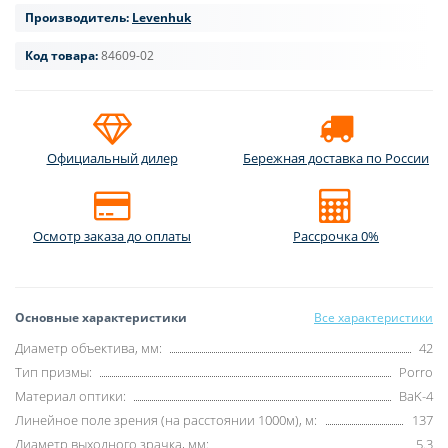
Производитель:
Levenhuk
Код товара:
84609-02
Официальный дилер
Бережная доставка по России
Осмотр заказа до оплаты
Рассрочка 0%
Основные характеристики
Все характеристики
Диаметр объектива, мм:
42
Тип призмы:
Porro
Материал оптики:
BaK-4
Линейное поле зрения (на расстоянии 1000м), м:
137
Диаметр выходного зрачка, мм:
5.3