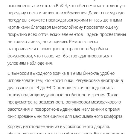
выполненных из стекла BaK-4, что обеспечивает отличную
передачу света и четкость изображения. Даже в пасмурную
погоду вы сможете наслаждаться яркими и насыщенными
картинками благодаря многослойному просветляющему
покрытию всех оптических элементов – здесь просветлены
не только линзы, но и призмы. Резкость легко
настраивается с помощью центрального барабана
фокусировки, что позволяет быстро адаптироваться к
условиям наблюдения.
С выносом выходного зрачка в 19 мм бинокль удобно
использовать тем, кто носит очки. Регулировка диоптрий в
диапазоне от –4 до +4 D позволяет точно подстроить
оптику под индивидуальные особенности зрения. Также
предусмотрена возможность регулировки межзрачкового
расстояния и поворотно-выдвижные наглазники с тремя
фиксированными позициями для максимального комфорта.
Корпус, изготовленный из высокопрочного дюраля,
обеспечивает защиту от случайных ударов. Бинокль можно