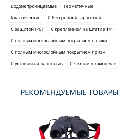
Водонепроницаемые
Герметичные
Классические
С бессрочной гарантией
С защитой IP67
С креплением на штатив 1/4"
С полным многослойным покрытием оптики
С полным многослойным покрытием призм
С установкой на штатив
С чехлом в комплекте
РЕКОМЕНДУЕМЫЕ ТОВАРЫ