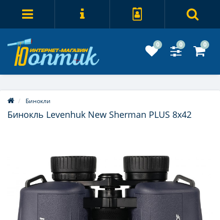
0
0
0
Бинокли
Бинокль Levenhuk New Sherman PLUS 8x42