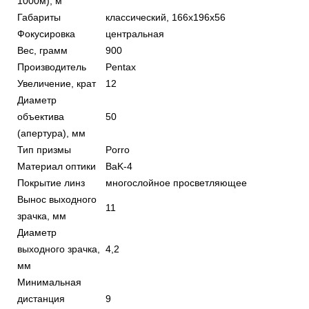
1000м), м
Габариты
классический, 166x196x56
Фокусировка
центральная
Вес, грамм
900
Производитель
Pentax
Увеличение, крат
12
Диаметр
объектива
50
(апертура), мм
Тип призмы
Porro
Материал оптики
BaK-4
Покрытие линз
многослойное просветляющее
Вынос выходного
11
зрачка, мм
Диаметр
выходного зрачка,
4,2
мм
Минимальная
дистанция
9