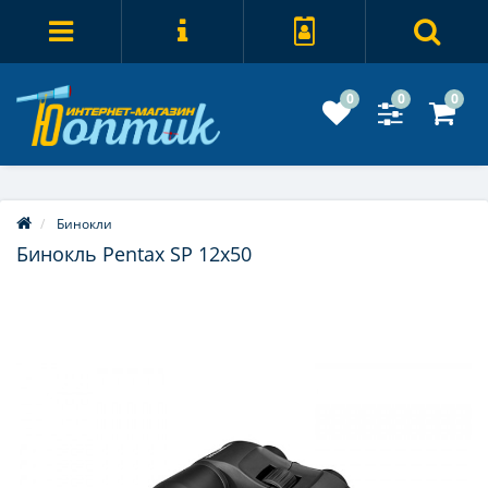
0
0
0
Бинокли
Бинокль Pentax SP 12x50