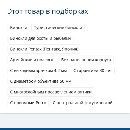
Этот товар в подборках
Бинокли
Туристические бинокли
Бинокли для охоты и рыбалки
Бинокли Pentax (Пентакс, Япония)
Армейские и полевые
Без наполнения корпуса
С выходным зрачком 4.2 мм
С гарантией 30 лет
С диаметром объектива 50 мм
С многослойным просветлением оптики
С призмами Porro
С центральной фокусировкой