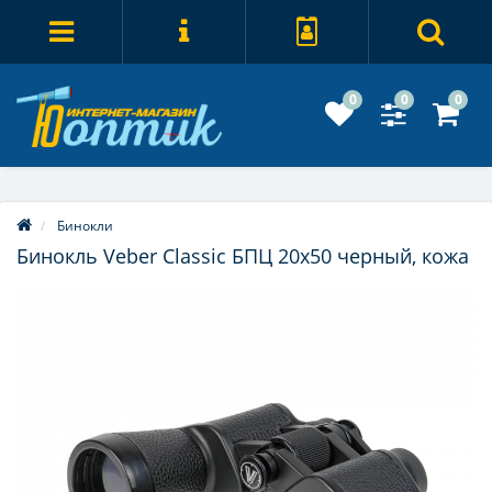
0
0
0
Бинокли
Бинокль Veber Classic БПЦ 20x50 черный, кожа