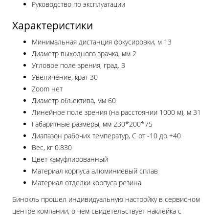
Руководство по эксплуатации
Характеристики
Минимальная дистанция фокусировки, м
13
Диаметр выходного зрачка, мм
2
Угловое поле зрения, град.
3
Увеличение, крат
30
Zoom
нет
Диаметр объектива, мм
60
Линейное поле зрения (на расстоянии 1000 м), м
31
Габаритные размеры, мм
230*200*75
Диапазон рабочих температур, C
от -10 до +40
Вес, кг
0.830
Цвет
камуфлированный
Материал корпуса
алюминиевый сплав
Материал отделки корпуса
резина
Бинокль прошел индивидуальную настройку в сервисном
центре компании, о чем свидетельствует наклейка с