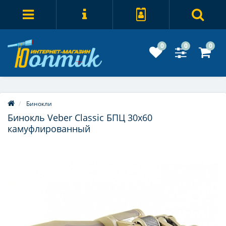
0
0
0
Бинокли
Бинокль Veber Classic БПЦ 30x60
камуфлированный