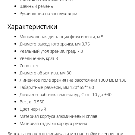
Шейный ремень
Руководство по эксплуатации
Характеристики
Минимальная дистанция фокусировки, м
5
Диаметр выходного зрачка, мм
3.75
Реальный угол зрения, град.
7.8
Увеличение, крат
8
Zoom
нет
Диаметр объектива, мм
30
Линейное поле зрения (на расстоянии 1000 м), м
136
Габаритные размеры, мм
120*65*160
Диапазон рабочих температур, C
от -10 до +40
Вес, кг
0.550
Цвет
черный
Материал корпуса
алюминиевый сплав
Материал отделки корпуса
резина
Бинокль прошел индивидуальную настройку в сервисном