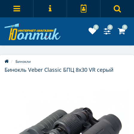
0
0
0
Бинокли
Бинокль Veber Classic БПЦ 8x30 VR серый