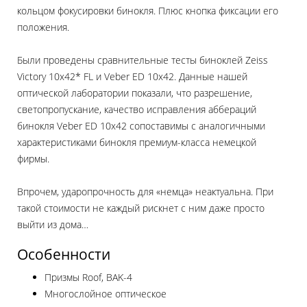
кольцом фокусировки бинокля. Плюс кнопка фиксации его
положения.
Были проведены сравнительные тесты биноклей Zeiss
Victory 10x42* FL и Veber ED 10x42. Данные нашей
оптической лаборатории показали, что разрешение,
светопропускание, качество исправления аббераций
бинокля Veber ED 10x42 сопоставимы с аналогичными
характеристиками бинокля премиум-класса немецкой
фирмы.
Впрочем, ударопрочность для «немца» неактуальна. При
такой стоимости не каждый рискнет с ним даже просто
выйти из дома…
Особенности
Призмы Roof, BAK-4
Многослойное оптическое