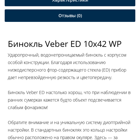
Отзывы (0)
Бинокль Veber ED 10x42 WP
Ударопрочный, водонепроницаемый бинокль с корпусом
особой конструкции. Благодаря использованию
низкодисперсного фтор-содержащего стекла (ED) прибор
дает непревзойденную резкость и цветопередачу.
Бинокль Veber ED настолько хорош, что при наблюдении в
ранних сумерках кажется будто объект подсвечивается
слабым фонариком!
Обратите внимание и на уникальную систему диоптрийной
настройки. В стандартных биноклях это кольцо настройки
обычно расположено на правом окуляре. Здесь — за