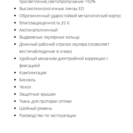
просветление,светопропускание >92%
Высокотехнологичные линзы ED
Обрезиненный ударостойкий металлический корпус
Влагозащищенность JIS 6
Азотонаполненный
Выдвижные окулярные кольца
Длинный рабочий отрезок окуляра (позволяет
вестинаблюдение в очках)
Удобный механизм диоптрийной коррекции с
фиксацией
Комплектация
Бинокль
Чехол
Защитные крышки
Ткань для протирки оптики
Шейный ремень
Руководство по эксплуатации