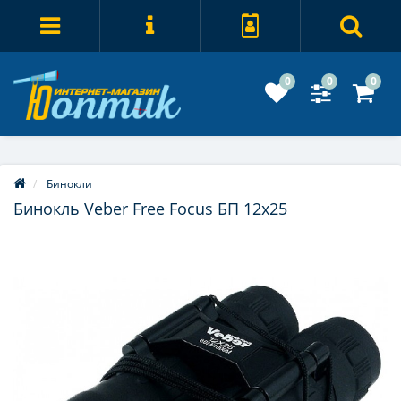
0
0
0
Бинокли
Бинокль Veber Free Focus БП 12x25