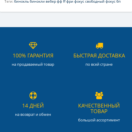
Теги:
бинокль бинокли вебер фф ff фри фокус свободный фокус бп
100% ГАРАНТИЯ
БЫСТРАЯ ДОСТАВКА
на продаваемый товар
по всей стране
14 ДНЕЙ
КАЧЕСТВЕННЫЙ
ТОВАР
на возврат и обмен
большой ассортимент