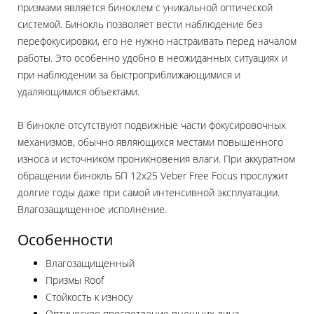
призмами является биноклем с уникальной оптической
системой. Бинокль позволяет вести наблюдение без
перефокусировки, его не нужно настраивать перед началом
работы. Это особенно удобно в неожиданных ситуациях и
при наблюдении за быстроприближающимися и
удаляющимися объектами.
В бинокле отсутствуют подвижные части фокусировочных
механизмов, обычно являющихся местами повышенного
износа и источником проникновения влаги. При аккуратном
обращении бинокль БП 12x25 Veber Free Focus прослужит
долгие годы даже при самой интенсивной эксплуатации.
Влагозащищенное исполнение.
Особенности
Влагозащищенный
Призмы Roof
Стойкость к износу
Оптическое просветление внешних линз