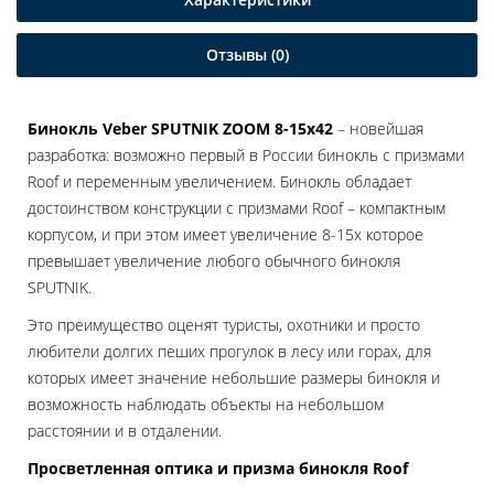
Отзывы (0)
Бинокль Veber SPUTNIK ZOOM 8-15х42
– новейшая
разработка: возможно первый в России бинокль с призмами
Roof и переменным увеличением. Бинокль обладает
достоинством конструкции с призмами Roof – компактным
корпусом, и при этом имеет увеличение 8-15х которое
превышает увеличение любого обычного бинокля
SPUTNIK.
Это преимущество оценят туристы, охотники и просто
любители долгих пеших прогулок в лесу или горах, для
которых имеет значение небольшие размеры бинокля и
возможность наблюдать объекты на небольшом
расстоянии и в отдалении.
Просветленная оптика и призма бинокля Roof