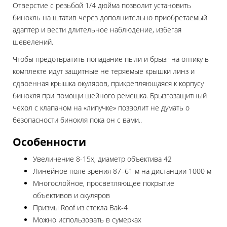
Отверстие с резьбой 1/4 дюйма позволит установить
бинокль на штатив через дополнительно приобретаемый
адаптер и вести длительное наблюдение, избегая
шевелений.
Чтобы предотвратить попадание пыли и брызг на оптику в
комплекте идут защитные не теряемые крышки линз и
сдвоенная крышка окуляров, прикрепляющаяся к корпусу
бинокля при помощи шейного ремешка. Брызгозащитный
чехол с клапаном на «липучке» позволит не думать о
безопасности бинокля пока он с вами..
Особенности
Увеличение 8-15х, диаметр объектива 42
Линейное поле зрения 87–61 м на дистанции 1000 м
Многослойное, просветляющее покрытие
объективов и окуляров
Призмы Roof из стекла Bak-4
Можно использовать в сумерках