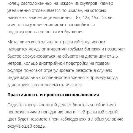
колец, расположенных на каждом из окуляров. Размер
увеличения отслеживается по шкалам, на которых
нанесены значение увеличения – 8х, 12х, 15х. После
изменения увеличения может понадобиться
подфокусировка резкости изображения.
Металлическое кольцо центральной фокусировки
находится между оптическими трубами бинокля и позволяет
быстро сфокусироваться на объекте на дистанции от 2.5
метров. Кольцо диоптрийной подстройки на правом
окуляре помогают отрегулировать резкость в случаях
индивидуальных особенностей зрения, к примеру когда
«диоптрии» глаз человека отличаются.
Практичность и простота использования
Отделка корпуса резиной делает бинокль устойчивым к
повреждениям и попаданию влаги. Нейтральный серый
цвет будет незаметен при наблюдениях в любых условиях
окружающей среды.