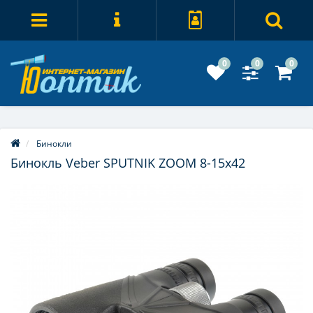
0
0
0
Бинокли
Бинокль Veber SPUTNIK ZOOM 8-15х42