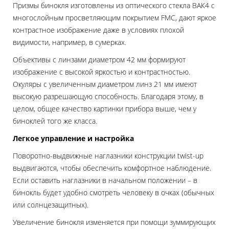
Призмы бинокля изготовлены из оптического стекла ВАК4 с
многослойным просветляющим покрытием FMC, дают яркое
контрастное изображение даже в условиях плохой
видимости, например, в сумерках.
Объективы с линзами диаметром 42 мм формируют
изображение с высокой яркостью и контрастностью.
Окуляры с увеличенным диаметром линз 21 мм имеют
высокую разрешающую способность. Благодаря этому, в
целом, общее качество картинки прибора выше, чем у
биноклей того же класса.
Легкое управление и настройка
Поворотно-выдвижные наглазники конструкции twist-up
выдвигаются, чтобы обеспечить комфортное наблюдение.
Если оставить наглазники в начальном положении – в
бинокль будет удобно смотреть человеку в очках (обычных
или солнцезащитных).
Увеличение бинокля изменяется при помощи зуммирующих