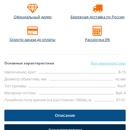
Официальный дилер
Бережная доставка по России
Осмотр заказа до оплаты
Рассрочка 0%
Основные характеристики
Все характеристики
Увеличение, крат:
8-15
Диаметр объектива, мм:
42 мм
Тип призмы:
Roof
Материал оптики:
BaK-4
Линейное поле зрения (на расстоянии 1000м), м:
87-61
Описание
Характеристики