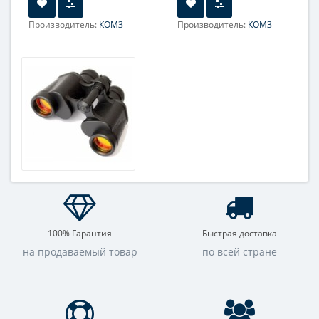
Производитель:
КОМЗ
Производитель:
КОМЗ
Увеличение, крат:
12
Увеличение, крат:
8
Фокусировка:
Центральная
100% Гарантия
Быстрая доставка
на продаваемый товар
по всей стране