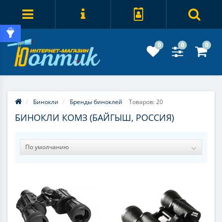
0
0
0
Бинокли
Бренды биноклей
Товаров: 20
БИНОКЛИ КОМЗ (БАЙГЫШ, РОССИЯ)