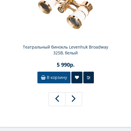
Театральный бинокль Levenhuk Broadway
325B, белый
5 990р.
В корзину