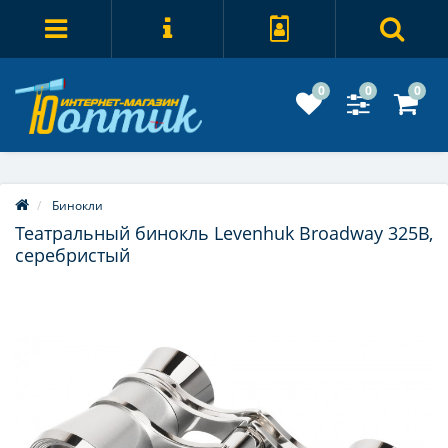
0
0
0
Бинокли
Театральный бинокль Levenhuk Broadway 325B,
серебристый