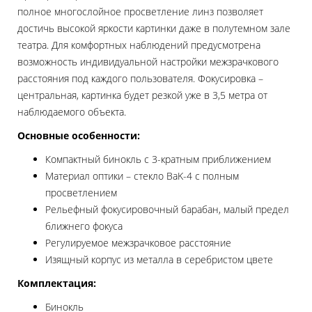
полное многослойное просветление линз позволяет
достичь высокой яркости картинки даже в полутемном зале
театра. Для комфортных наблюдений предусмотрена
возможность индивидуальной настройки межзрачкового
расстояния под каждого пользователя. Фокусировка –
центральная, картинка будет резкой уже в 3,5 метра от
наблюдаемого объекта.
Основные особенности:
Компактный бинокль с 3-кратным приближением
Материал оптики – стекло BaK-4 с полным
просветлением
Рельефный фокусировочный барабан, малый предел
ближнего фокуса
Регулируемое межзрачковое расстояние
Изящный корпус из металла в серебристом цвете
Комплектация:
Бинокль