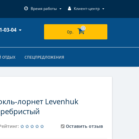
Время работы
Клиент-центр
1-03-04
0
0р.
 ОТДЫХ
СПЕЦПРЕДЛОЖЕНИЯ
окль-лорнет Levenhuk
еребристый
Рейтинг:
Оставить отзыв