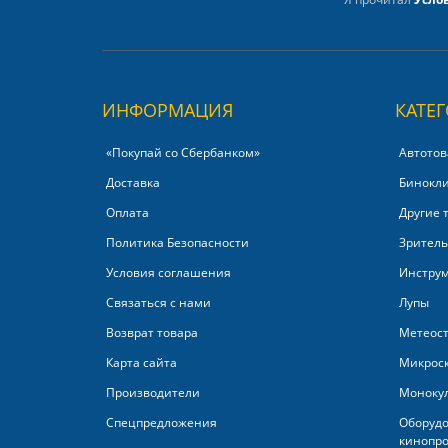
ИНФОРМАЦИЯ
КАТЕ
«Покупай со Сбербанком»‎
Автотов
Доставка
Бинокл
Оплата
Другие 
Политика Безопасности
Зритель
Условия соглашения
Инстру
Связаться с нами
Лупы
Возврат товара
Метеос
Карта сайта
Микрос
Производители
Моноку
Спецпредложения
Оборудо
кинопро