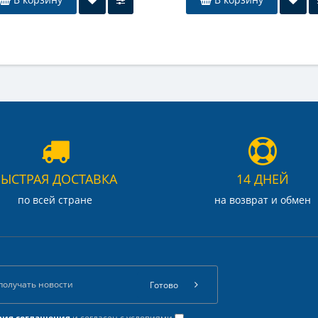
БЫСТРАЯ ДОСТАВКА
14 ДНЕЙ
по всей стране
на возврат и обмен
Готово
вия соглашения
и согласен с условиями