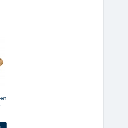
нет
,