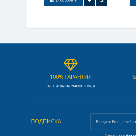
100% ГАРАНТИЯ
на продаваемый товар
ПОДПИСКА
Я прочитал
Усло