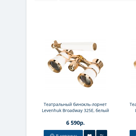
Театральный бинокль-лорнет
Те
Levenhuk Broadway 325E, белый
6 590р.
В корзину