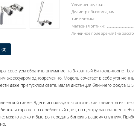
Увеличение, крат:
Диаметр объектива, мм:
Тип призмы:
Материал оптики:
Линейное поле зрения (на рассто
(0)
ра, советуем обратить внимание на 3-кратный бинокль-лорнет Lev
им аксессуаром одновременно. Модель сочетает в себе утонченны
ти даже при тусклом свете, малая дистанция ближнего фокуса (3,5
илеевской схеме. Здесь используются оптические элементы из стек
 бинокля окрашен в серебристый цвет, по центру расположен неб
не: можно легко и быстро передать бинокль вашему спутнику. При
но.