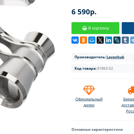
6 590р.
В корзину
Производитель:
Levenhuk
Код товара:
81863-02
Официальный
Бере
дилер
достав
Рос
Основные характеристики