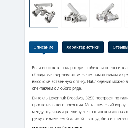
Описание
Характеристики
Отзывы 
Если вы ищете подарок для любителя оперы и теат
обладателя верным оптическим помощником и ярк
высококачественную оптику. Наблюдения можно вес
спектаклем с любого ряда.
Бинокль Levenhuk Broadway 325E построен по гал
просветляющего покрытия. Металлический корпус
между окулярами регулируется в широком диапазо
ручку с изменяемой длиной – это удобно и элегант