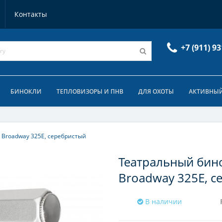
Контакты
+7 (911) 93
БИНОКЛИ
ТЕПЛОВИЗОРЫ И ПНВ
ДЛЯ ОХОТЫ
АКТИВНЫЙ
 Broadway 325E, серебристый
Театральный бин
Broadway 325E, с
В наличии