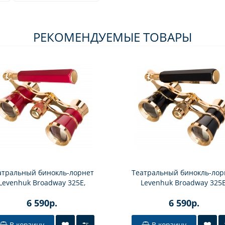
РЕКОМЕНДУЕМЫЕ ТОВАРЫ
атральный бинокль-лорнет
Театральный бинокль-лор
Levenhuk Broadway 325E,
Levenhuk Broadway 325E
красный
черный
6 590р.
6 590р.
В корзину
В корзину