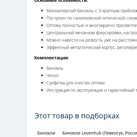
Основные особенности:
Миниатюрный бинокль с 3-кратным прибли
Построен по галилеевской оптической схеме
Оптика полностью и многократно просветл
Центральный механизм фокусировки, настро
Можно навести на резкость уже на расстоян
Эффектный металлический корпус, регулируе
Комплектация:
Бинокль
Чехол
Салфетка для очистки оптики
Инструкция по эксплуатации и гарантийный 
Этот товар в подборках
Бинокли
Бинокли Levenhuk (Левенгук, Росси