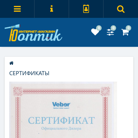
0
0
0
СЕРТИФИКАТЫ