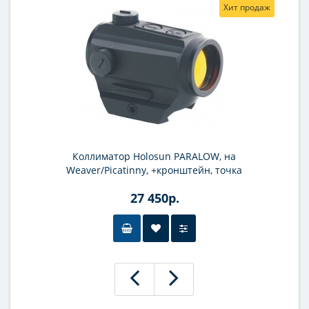
Хит продаж
Коллиматор Holosun PARALOW, на
Weaver/Picatinny, +кронштейн, точка
2MOA, батарейный лоток
27 450р.