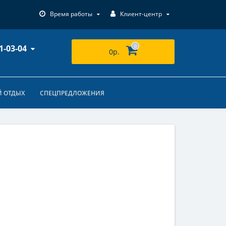
Время работы
Клиент-центр
1-03-04
0
0р.
 ОТДЫХ
СПЕЦПРЕДЛОЖЕНИЯ