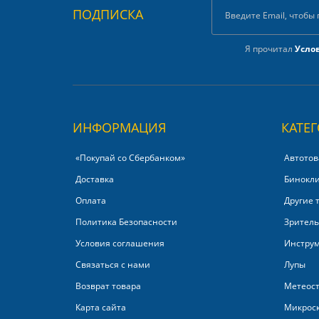
ПОДПИСКА
Я прочитал
Усло
ИНФОРМАЦИЯ
КАТЕ
«Покупай со Сбербанком»‎
Автотов
Доставка
Бинокл
Оплата
Другие 
Политика Безопасности
Зритель
Условия соглашения
Инстру
Связаться с нами
Лупы
Возврат товара
Метеос
Карта сайта
Микрос