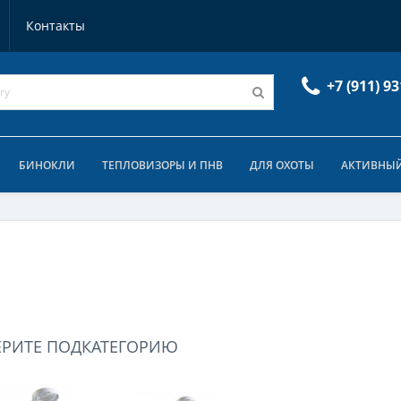
Контакты
+7 (911) 93
БИНОКЛИ
ТЕПЛОВИЗОРЫ И ПНВ
ДЛЯ ОХОТЫ
АКТИВНЫЙ
ЕРИТЕ ПОДКАТЕГОРИЮ