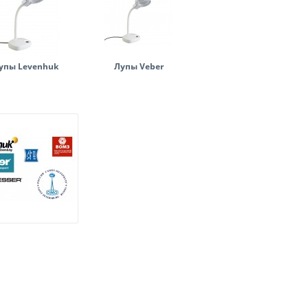
упы Levenhuk
Лупы Veber