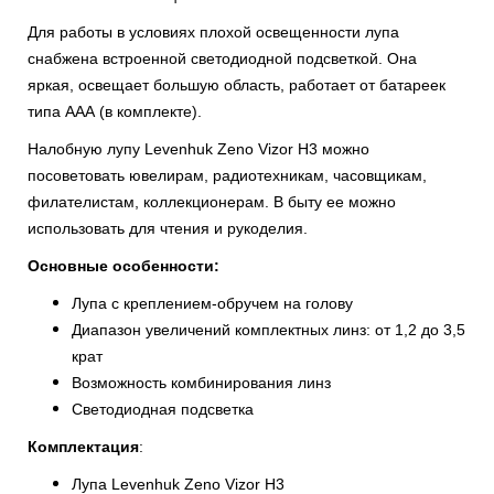
Для работы в условиях плохой освещенности лупа
снабжена встроенной светодиодной подсветкой. Она
яркая, освещает большую область, работает от батареек
типа ААА (в комплекте).
Налобную лупу Levenhuk Zeno Vizor H3 можно
посоветовать ювелирам, радиотехникам, часовщикам,
филателистам, коллекционерам. В быту ее можно
использовать для чтения и рукоделия.
Основные особенности:
Лупа с креплением-обручем на голову
Диапазон увеличений комплектных линз: от 1,2 до 3,5
крат
Возможность комбинирования линз
Светодиодная подсветка
Комплектация
:
Лупа Levenhuk Zeno Vizor H3