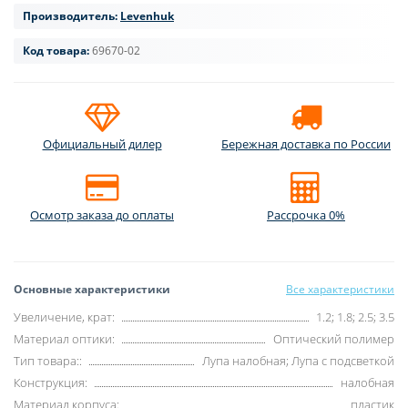
Производитель:
Levenhuk
Код товара:
69670-02
Официальный дилер
Бережная доставка по России
Осмотр заказа до оплаты
Рассрочка 0%
Основные характеристики
Все характеристики
Увеличение, крат:
1.2; 1.8; 2.5; 3.5
Материал оптики:
Оптический полимер
Тип товара::
Лупа налобная; Лупа с подсветкой
Конструкция:
налобная
Материал корпуса:
пластик