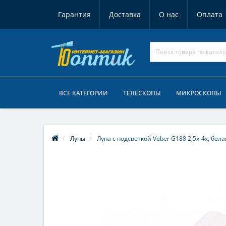
Гарантия
Доставка
О нас
Оплата
ВСЕ КАТЕГОРИИ
ТЕЛЕСКОПЫ
МИКРОСКОПЫ
Лупы
Лупа с подсветкой Veber G188 2,5x-4x, бела