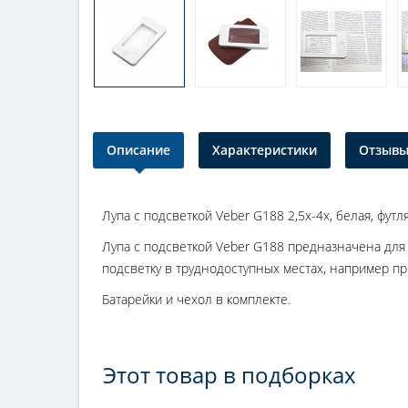
Описание
Характеристики
Отзывы 
Лупа с подсветкой Veber G188 2,5x-4x, белая, футл
Лупа с подсветкой Veber G188 предназначена для 
подсветку в труднодоступных местах, например п
Батарейки и чехол в комплекте.
Этот товар в подборках