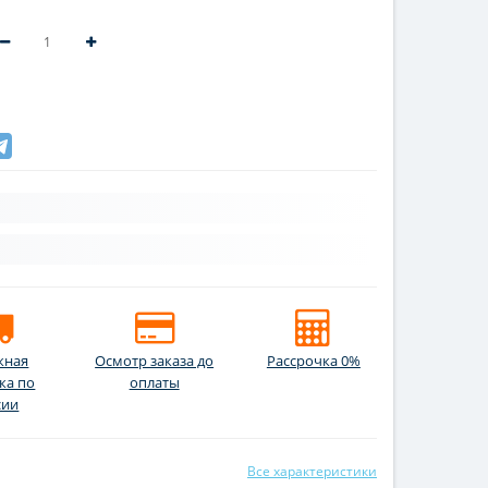
жная
Осмотр заказа до
Рассрочка 0%
ка по
оплаты
сии
Все характеристики