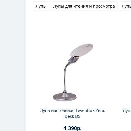
Лупы
Лупы для чтения и просмотра
Лупы
Лупа настольная Levenhuk Zeno
Луп
Desk D5
1 390р.