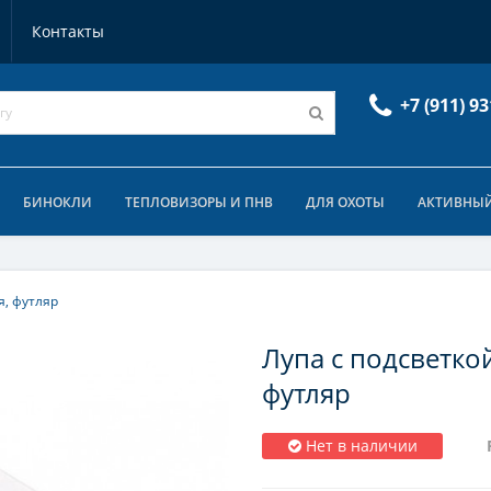
Контакты
+7 (911) 93
БИНОКЛИ
ТЕПЛОВИЗОРЫ И ПНВ
ДЛЯ ОХОТЫ
АКТИВНЫЙ
я, футляр
Лупа с подсветкой
футляр
Нет в наличии