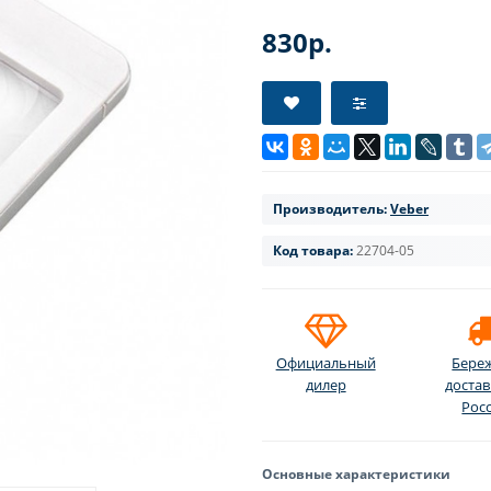
830р.
Производитель:
Veber
Код товара:
22704-05
Официальный
Бере
дилер
достав
Рос
Основные характеристики