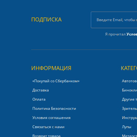
ПОДПИСКА
Я прочитал
Усло
ИНФОРМАЦИЯ
КАТЕ
«Покупай со Сбербанком»‎
Автотов
Доставка
Бинокл
Оплата
Другие 
Политика Безопасности
Зритель
Условия соглашения
Инстру
Связаться с нами
Лупы
Возврат товара
Метеос