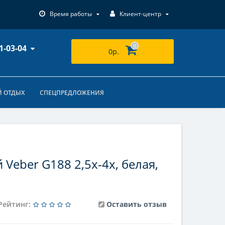
Время работы
Клиент-центр
1-03-04
0
0р.
 ОТДЫХ
СПЕЦПРЕДЛОЖЕНИЯ
 Veber G188 2,5x-4x, белая,
Рейтинг:
Оставить отзыв