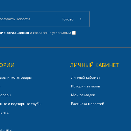
Готово
вия соглашения
и согласен с условиями
ГОРИИ
ЛИЧНЫЙ КАБИНЕТ
ары и мототовары
Личный кабинет
и
История заказов
товары
Мои закладки
ные и подзорные трубы
Рассылка новостей
менты
танции