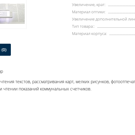
Увеличение, крат:
Материал оптики:
Увеличение дополнительной линз
Тип товара::
Материал корпуса:
(0)
яр
чтения текстов, рассматривания карт, мелких рисунков, фотоотпеча
ри чтении показаний коммунальных счетчиков.