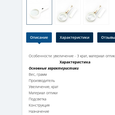
Описание
Характеристики
Отзывы 
Особенности: увеличение - 3 крат, материал оптики 
Характеристика
Основные характеристики
Вес, грамм
Производитель
Увеличение, крат
Материал оптики
Подсветка
Конструкция
Назначение