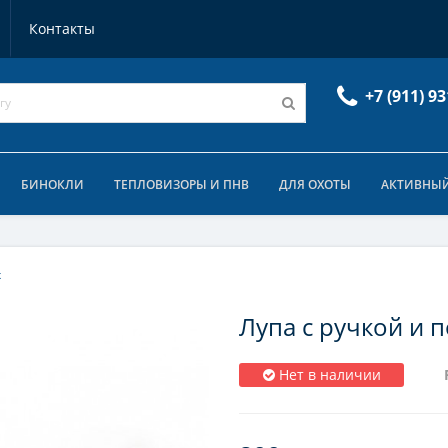
Контакты
+7 (911) 93
БИНОКЛИ
ТЕПЛОВИЗОРЫ И ПНВ
ДЛЯ ОХОТЫ
АКТИВНЫЙ
x
Лупа с ручкой и п
Нет в наличии