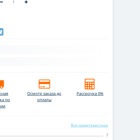
жная
Осмотр заказа до
Рассрочка 0%
ка по
оплаты
сии
Все характеристики
3