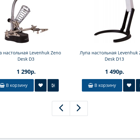
а настольная Levenhuk Zeno
Лупа настольная Levenhuk 
Desk D3
Desk D13
1 290р.
1 490р.
В корзину
В корзину