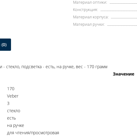
Материал оптики:
Конструкция:
Материал корпуса:
Материал ручки:
(0)
- стекло, подсветка - есть, на ручке, вес - 170 грамм
Значение
170
Veber
3
стекло
есть
на ручке
для чтения/просмотровая