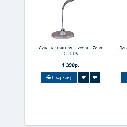
Лупа настольная Levenhuk Zeno
Луп
Desk D5
1 390р.
В корзину