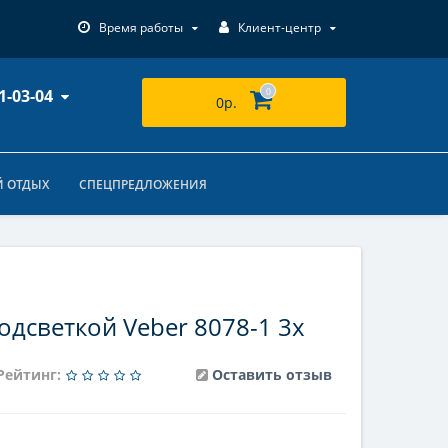
Время работы
Клиент-центр
1-03-04
0
0р.
 ОТДЫХ
СПЕЦПРЕДЛОЖЕНИЯ
одсветкой Veber 8078-1 3x
Рейтинг:
Оставить отзыв