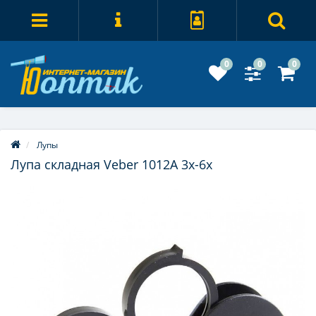
0
0
0
Лупы
Лупа складная Veber 1012А 3x-6x