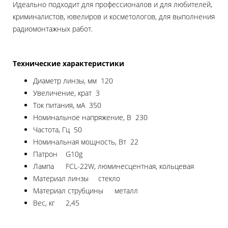
Идеально подходит для профессионалов и для любителей,
криминалистов, ювелиров и косметологов, для выполнения
радиомонтажных работ.
Технические характеристики
Диаметр линзы, мм
120
Увеличение, крат
3
Ток питания, мА
350
Номинальное напряжение, В
230
Частота, Гц
50
Номинальная мощность, Вт
22
Патрон
G10g
Лампа
FCL-22W, люминесцентная, кольцевая
Материал линзы
стекло
Материал струбцины
металл
Вес, кг
2,45