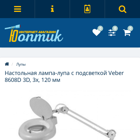
0
0
0
Лупы
Настольная лампа-лупа с подсветкой Veber
8608D 3D, 3x, 120 мм